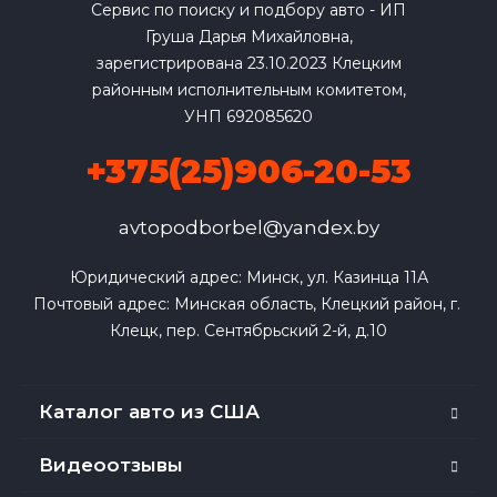
Сервис по поиску и подбору авто - ИП
Груша Дарья Михайловна,
зарегистрирована 23.10.2023 Клецким
районным исполнительным комитетом,
УНП 692085620
+375(25)906-20-53
avtopodborbel@yandex.by
Юридический адрес: Минск, ул. Казинца 11А

Почтовый адрес: Минская область, Клецкий район, г. 
Клецк, пер. Сентябрьский 2-й, д.10
Каталог авто из США
Видеоотзывы