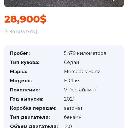
28,900$
(≈ 94 503 BYN)
Пробег:
5,479 километров
Тип кузова:
Седан
Марка:
Mercedes-Benz
Модель:
E-Class
Поколение:
V Рестайлинг
Год выпуска:
2021
Коробка передач:
автомат
Тип двигателя:
бензин
Объем двигателя:
2.0