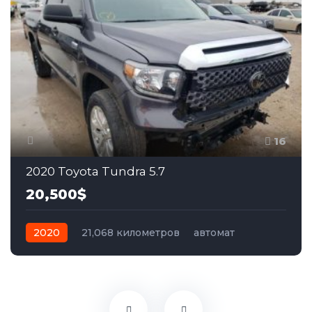
16
2020 Toyota Tundra 5.7
20,500$
2020
21,068 километров
автомат
бензин
Задний