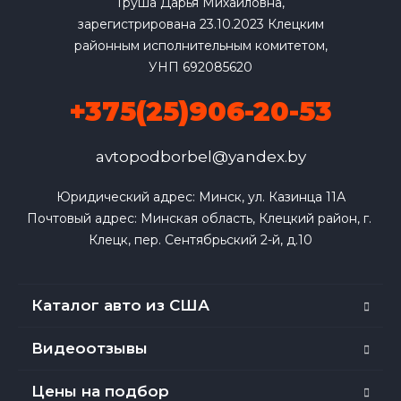
Груша Дарья Михайловна,
зарегистрирована 23.10.2023 Клецким
районным исполнительным комитетом,
УНП 692085620
+375(25)906-20-53
avtopodborbel@yandex.by
Юридический адрес: Минск, ул. Казинца 11А

Почтовый адрес: Минская область, Клецкий район, г. 
Клецк, пер. Сентябрьский 2-й, д.10
Каталог авто из США
Видеоотзывы
Цены на подбор