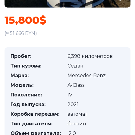
15,800$
(≈ 51 666 BYN)
Пробег:
6,398 километров
Тип кузова:
Седан
Марка:
Mercedes-Benz
Модель:
A-Class
Поколение:
IV
Год выпуска:
2021
Коробка передач:
автомат
Тип двигателя:
бензин
Объем двигателя:
2.0