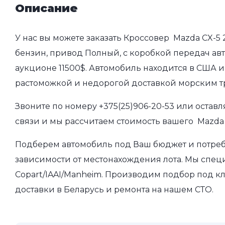
Описание
У нас вы можете заказать Кроссовер Mazda CX-5 
бензин, привод Полный, с коробкой передач авто
аукционе 11500$. Автомобиль находится в США и
растоможкой и недорогой доставкой морским т
Звоните по номеру
+375(25)906-20-53
или оставл
связи и мы рассчитаем стоимость вашего Mazda 
Подберем автомобиль под Ваш бюджет и потребно
зависимости от местонахождения лота. Мы спец
Copart/IAAI/Manheim. Производим подбор под кл
доставки в Беларусь и ремонта на нашем СТО.