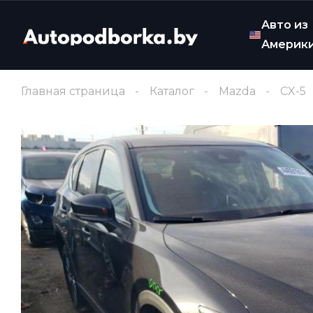
Авто из
Америк
Главная страница
Каталог
Mazda
CX-5