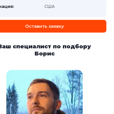
кация:
США
Оставить заявку
Ваш специалист по подбору
Борис