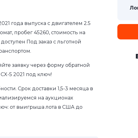
Ло
2021 года выпуска с двигателем 2.5
мат, пробег 45260, стоимость на
 доступен Под заказ с льготной
ранспортом.
яйте заявку через форму обратной
CX-5 2021 под ключ!
сти. Срок доставки 1,5-3 месяца в
иализируемся на аукционах
юч: от выигрыша лота в США до