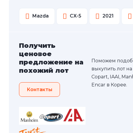
Mazda
CX-5
2021
Получить
ценовое
Поможем подоб
предложение на
выкупить лот на
похожий лот
Copart, IAAI, Ma
Encar в Корее.
Контакты