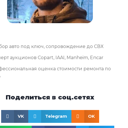
бор авто под ключ, сопровождение до СВХ
ерт аукционов Copart, IAAI, Manheim, Encar
фессиональная оценка стоимости ремонта по
о
Поделиться в соц.сетях
VK
Telegram
OK