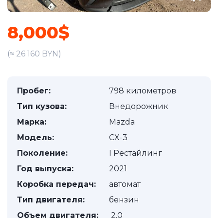
8,000$
(≈ 26 160 BYN)
Пробег:
798 километров
Тип кузова:
Внедорожник
Марка:
Mazda
Модель:
CX-3
Поколение:
I Рестайлинг
Год выпуска:
2021
Коробка передач:
автомат
Тип двигателя:
бензин
Объем двигателя:
2.0