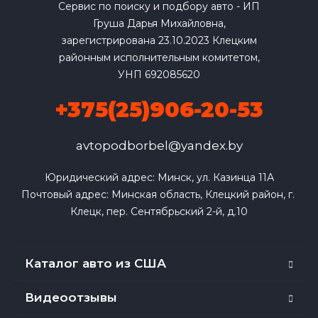
Сервис по поиску и подбору авто - ИП
Груша Дарья Михайловна,
зарегистрирована 23.10.2023 Клецким
районным исполнительным комитетом,
УНП 692085620
+375(25)906-20-53
avtopodborbel@yandex.by
Юридический адрес: Минск, ул. Казинца 11А

Почтовый адрес: Минская область, Клецкий район, г. 
Клецк, пер. Сентябрьский 2-й, д.10
Каталог авто из США
Видеоотзывы