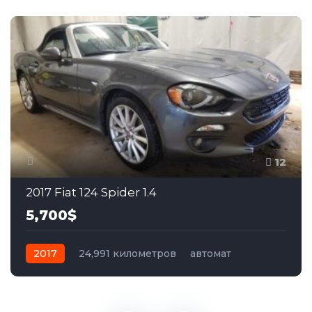
12
2017 Fiat 124 Spider 1.4
5,700$
2017
24,991 километров
автомат
бензин
Задний