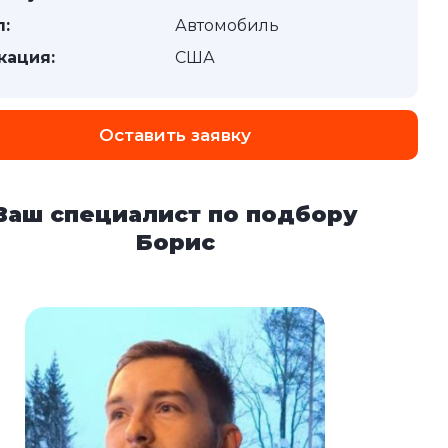
п:
Автомобиль
кация:
США
Оставить заявку
Ваш специалист по подбору
Борис