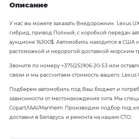
Описание
У нас вы можете заказать Внедорожник Lexus UX 
гибрид, привод Полный, с коробкой передач авто
аукционе 16300$. Автомобиль находится в США и
растоможкой и недорогой доставкой морским т
Звоните по номеру
+375(25)906-20-53
или оставл
связи и мы рассчитаем стоимость вашего Lexus U
Подберем автомобиль под Ваш бюджет и потребно
зависимости от местонахождения лота. Мы спец
Copart/IAAI/Manheim. Производим подбор под кл
доставки в Беларусь и ремонта на нашем СТО.