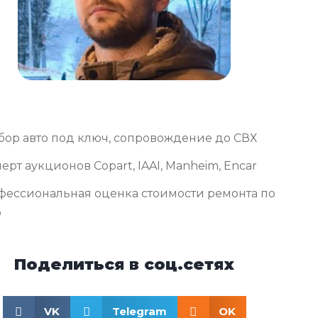
бор авто под ключ, сопровождение до СВХ
ерт аукционов Copart, IAAI, Manheim, Encar
фессиональная оценка стоимости ремонта по
о
Поделиться в соц.сетях
VK
Telegram
OK