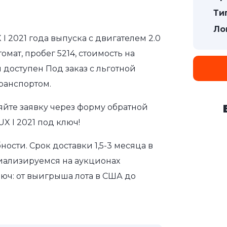
Ти
Ло
I 2021 года выпуска с двигателем 2.0
мат, пробег 5214, стоимость на
 доступен Под заказ с льготной
ранспортом.
яйте заявку через форму обратной
X I 2021 под ключ!
сти. Срок доставки 1,5-3 месяца в
иализируемся на аукционах
юч: от выигрыша лота в США до