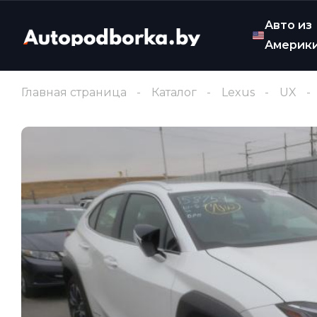
Авто из
Америк
Главная страница
Каталог
Lexus
UX