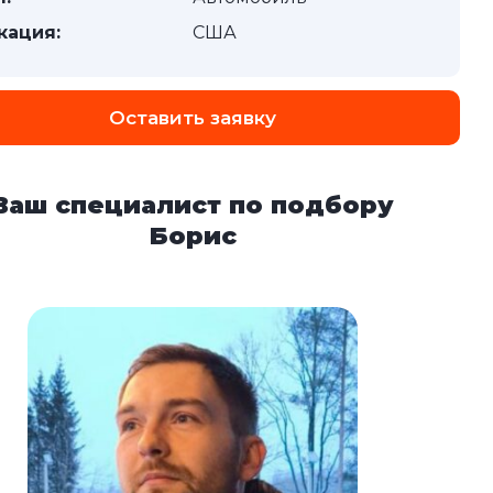
кация:
США
Оставить заявку
Ваш специалист по подбору
Борис