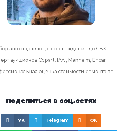
бор авто под ключ, сопровождение до СВХ
ерт аукционов Copart, IAAI, Manheim, Encar
фессиональная оценка стоимости ремонта по
о
Поделиться в соц.сетях
VK
Telegram
OK