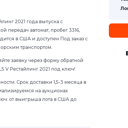
Ло
йлинг 2021 года выпуска с
ой передач автомат, пробег 3316,
дится в США и доступен Под заказ с
морским транспортом.
яйте заявку через форму обратной
S V Рестайлинг 2021 под ключ!
сти. Срок доставки 1,5-3 месяца в
иализируемся на аукционах
юч: от выигрыша лота в США до