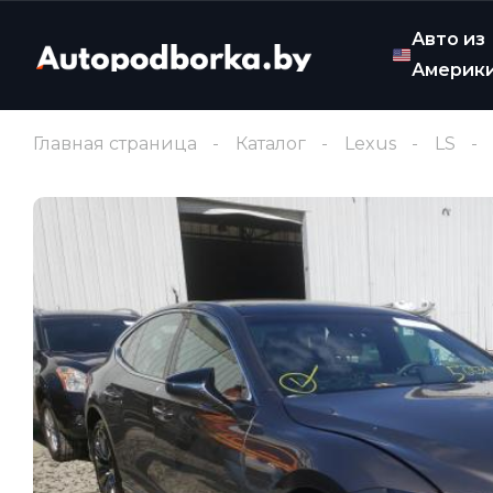
Авто из
Америк
Главная страница
Каталог
Lexus
LS