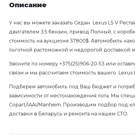
Описание
У нас вы можете заказать Седан Lexus LS V Реста
двигателем 3.5 бензин, привод Полный, с коробк
стоимость на аукционе 37800$. Автомобиль нахо
льготной растоможкой и недорогой доставкой 
Звоните по номеру
+375(25)906-20-53
или оставл
связи и мы рассчитаем стоимость вашего Lexus L
Подберем автомобиль под Ваш бюджет и потребно
зависимости от местонахождения лота. Мы спец
Copart/IAAI/Manheim. Производим подбор под кл
доставки в Беларусь и ремонта на нашем СТО.