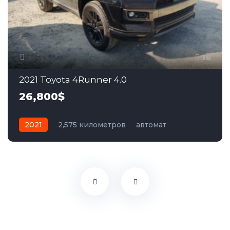
16
2021 Toyota 4Runner 4.0
26,800$
2021
2,575 километров
автомат
бензин
Полный