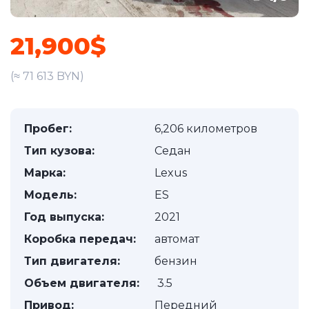
21,900$
(≈ 71 613 BYN)
Пробег:
6,206 километров
Тип кузова:
Седан
Марка:
Lexus
Модель:
ES
Год выпуска:
2021
Коробка передач:
автомат
Тип двигателя:
бензин
Объем двигателя:
3.5
Привод:
Передний