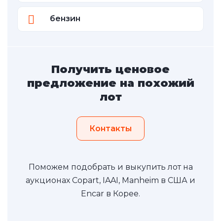
бензин
Получить ценовое
предложение на похожий
лот
Контакты
Поможем подобрать и выкупить лот на
аукционах Copart, IAAI, Manheim в США и
Encar в Корее.