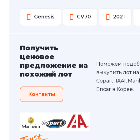
Genesis
GV70
2021
Получить
ценовое
Поможем подоб
предложение на
выкупить лот на
похожий лот
Copart, IAAI, Ma
Encar в Корее.
Контакты