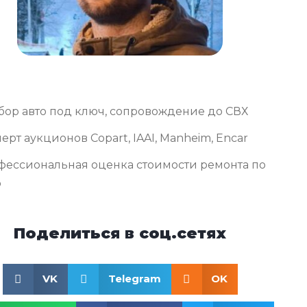
бор авто под ключ, сопровождение до СВХ
ерт аукционов Copart, IAAI, Manheim, Encar
фессиональная оценка стоимости ремонта по
о
Поделиться в соц.сетях
VK
Telegram
OK