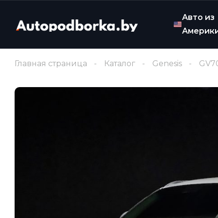
Авто из
Америк
Главная страница
Каталог
Genesis
GV7