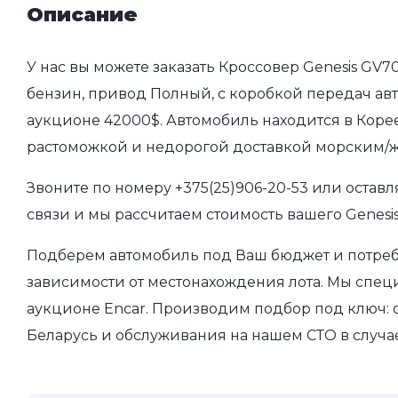
Описание
У нас вы можете заказать Кроссовер Genesis GV70
бензин, привод Полный, с коробкой передач авто
аукционе 42000$. Автомобиль находится в Корее
растоможкой и недорогой доставкой морским/ж
Звоните по номеру
+375(25)906-20-53
или оставл
связи и мы рассчитаем стоимость вашего Genesis
Подберем автомобиль под Ваш бюджет и потребн
зависимости от местонахождения лота. Мы спе
аукционе Encar. Производим подбор под ключ: о
Беларусь и обслуживания на нашем СТО в случа