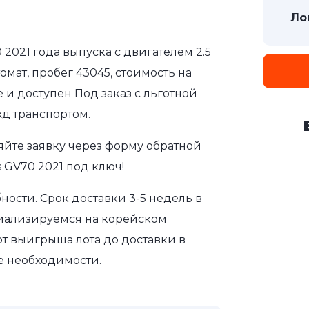
Ло
 2021 года выпуска с двигателем 2.5
мат, пробег 43045, стоимость на
 и доступен Под заказ с льготной
д транспортом.
яйте заявку через форму обратной
 GV70 2021 под ключ!
ости. Срок доставки 3-5 недель в
циализируемся на корейском
т выигрыша лота до доставки в
е необходимости.