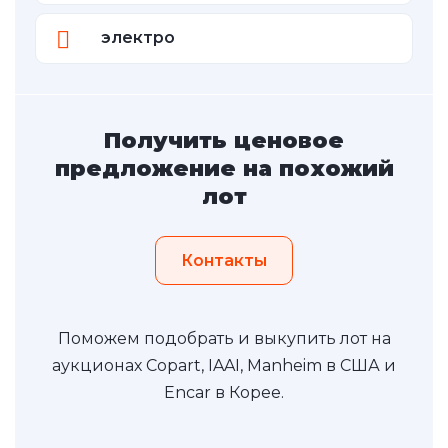
электро
Получить ценовое
предложение на похожий
лот
Контакты
Поможем подобрать и выкупить лот на
аукционах Copart, IAAI, Manheim в США и
Encar в Корее.