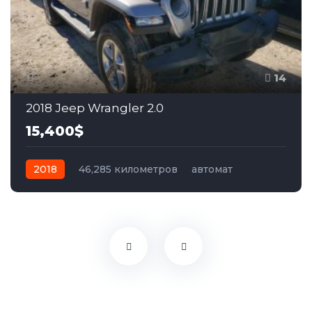
14
2018 Jeep Wrangler 2.0
15,400$
2018
46,285 километров
автомат
бензин
Полный