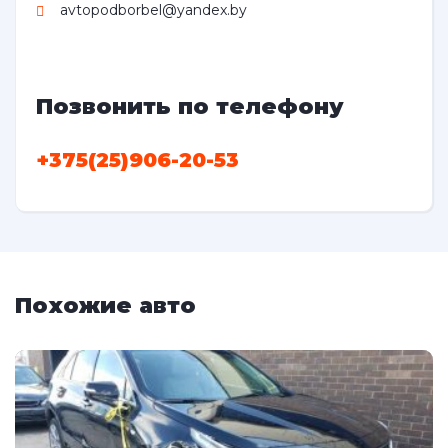
avtopodborbel@yandex.by
Позвонить по телефону
+375(25)906-20-53
Похожие авто