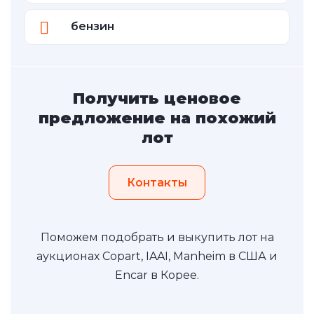
бензин
Получить ценовое
предложение на похожий
лот
Контакты
Поможем подобрать и выкупить лот на
аукционах Copart, IAAI, Manheim в США и
Encar в Корее.