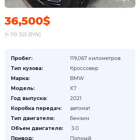
36,500$
(≈ 119 355 BYN)
Пробег:
119,067 километров
Тип кузова:
Кроссовер
Марка:
BMW
Модель:
X7
Год выпуска:
2021
Коробка передач:
автомат
Тип двигателя:
бензин
Объем двигателя:
3.0
Привод:
Полный