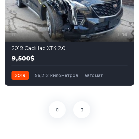
16
2019 Cadillac XT4 2.0
9,500$
2019
56,212 километров
автомат
бензин
Полный