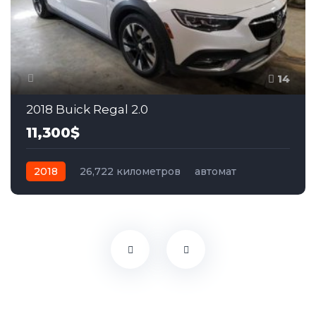
14
2018 Buick Regal 2.0
11,300$
2018
26,722 километров
автомат
бензин
Полный