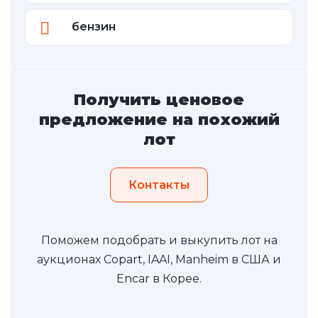
бензин
Получить ценовое
предложение на похожий
лот
Контакты
Поможем подобрать и выкупить лот на
аукционах Copart, IAAI, Manheim в США и
Encar в Корее.