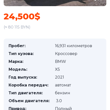
24,500$
(≈ 80 115 BYN)
Пробег:
16,931 километров
Тип кузова:
Кроссовер
Марка:
BMW
Модель:
X5
Год выпуска:
2021
Коробка передач:
автомат
Тип двигателя:
бензин
Объем двигателя:
3.0
Привод:
Полный