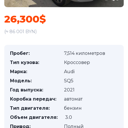
26,300$
(≈ 86 001 BYN)
Пробег:
7,514 километров
Тип кузова:
Кроссовер
Марка:
Audi
Модель:
SQ5
Год выпуска:
2021
Коробка передач:
автомат
Тип двигателя:
бензин
Объем двигателя:
3.0
Привод:
Полный