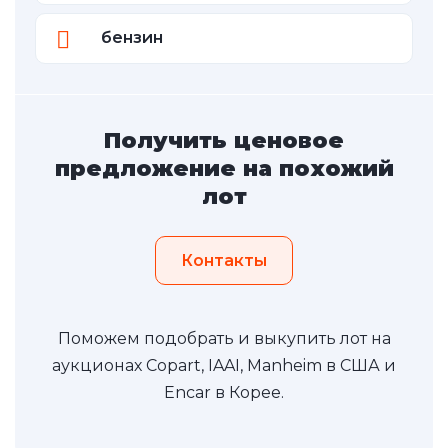
бензин
Получить ценовое
предложение на похожий
лот
Контакты
Поможем подобрать и выкупить лот на
аукционах Copart, IAAI, Manheim в США и
Encar в Корее.