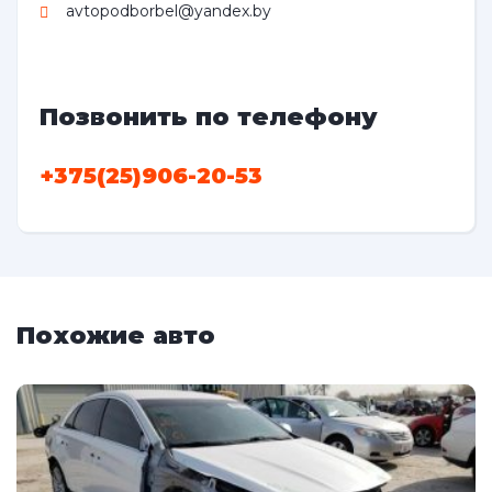
avtopodborbel@yandex.by
Позвонить по телефону
+375(25)906-20-53
Похожие авто