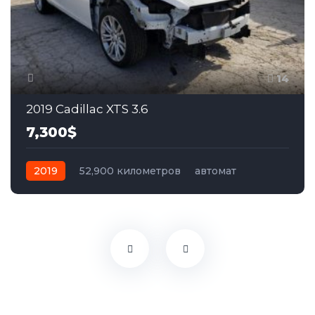
14
2019 Cadillac XTS 3.6
7,300$
2019
52,900 километров
автомат
бензин
Передний