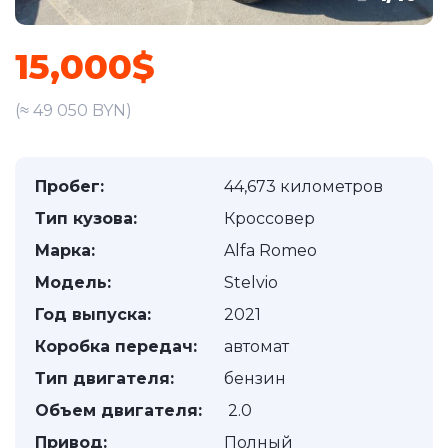
15,000$
(≈ 49 050 BYN)
Пробег:
44,673 километров
Тип кузова:
Кроссовер
Марка:
Alfa Romeo
Модель:
Stelvio
Год выпуска:
2021
Коробка передач:
автомат
Тип двигателя:
бензин
Объем двигателя:
2.0
Привод:
Полный