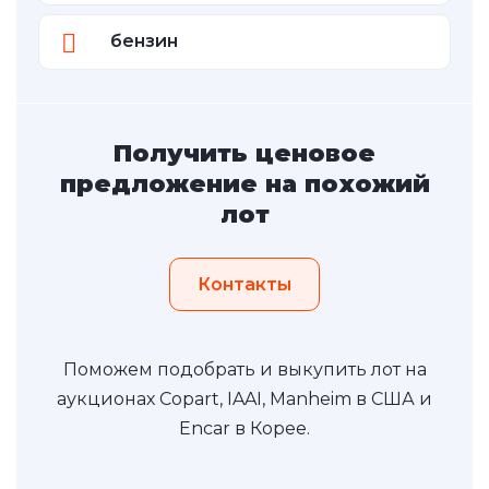
бензин
Получить ценовое
предложение на похожий
лот
Контакты
Поможем подобрать и выкупить лот на
аукционах Copart, IAAI, Manheim в США и
Encar в Корее.