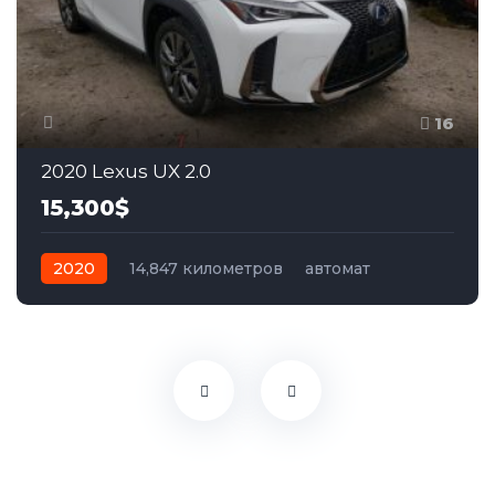
16
2020 Lexus UX 2.0
15,300$
2020
14,847 километров
автомат
гибрид
Полный