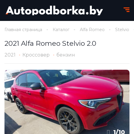
Главная страница
Каталог
Alfa Romeo
Stelvio
2021 Alfa Romeo Stelvio 2.0
2021
Кроссовер
бензин
1
/
10