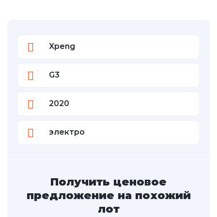
Xpeng
G3
2020
электро
Получить ценовое
предложение на похожий
лот