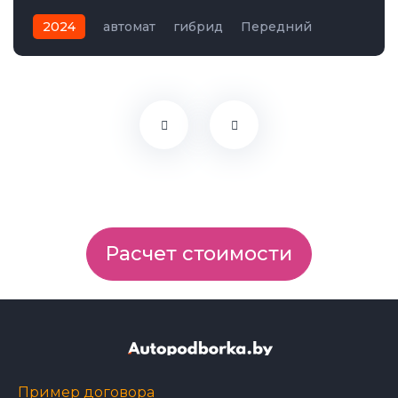
2024
автомат
гибрид
Передний
Расчет стоимости
Пример договора