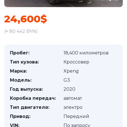
24,600$
(≈ 80 442 BYN)
Пробег:
18,400 километров
Тип кузова:
Кроссовер
Марка:
Xpeng
Модель:
G3
Год выпуска:
2020
Коробка передач:
автомат
Тип двигателя:
электро
Привод:
Передний
VIN:
По запросу