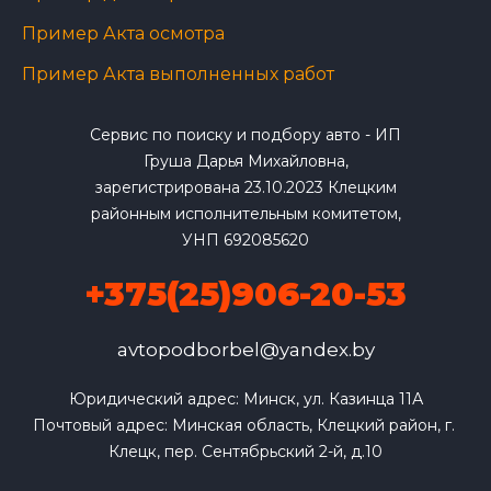
Пример Акта осмотра
Пример Акта выполненных работ
Сервис по поиску и подбору авто - ИП
Груша Дарья Михайловна,
зарегистрирована 23.10.2023 Клецким
районным исполнительным комитетом,
УНП 692085620
+375(25)906-20-53
avtopodborbel@yandex.by
Юридический адрес: Минск, ул. Казинца 11А

Почтовый адрес: Минская область, Клецкий район, г. 
Клецк, пер. Сентябрьский 2-й, д.10