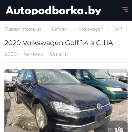
Главная страница
Каталог
Volkswagen
Golf
2020 Volkswagen Golf 1.4 в США
2020
Хэтчбек
бензин
1
/
8