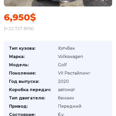
6,950$
(≈ 22 727 BYN)
Тип кузова:
Хэтчбек
Марка:
Volkswagen
Модель:
Golf
Поколение:
VII Рестайлинг
Год выпуска:
2020
Коробка передач:
автомат
Тип двигателя:
бензин
Привод:
Передний
Состояние:
б.у.