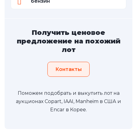
бензин
Получить ценовое
предложение на похожий
лот
Контакты
Поможем подобрать и выкупить лот на
аукционах Copart, IAAI, Manheim в США и
Encar в Корее.