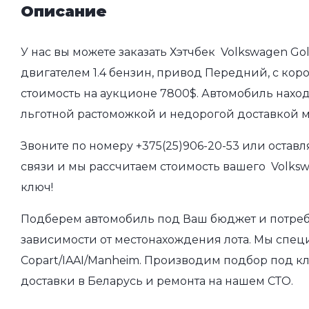
Описание
У нас вы можете заказать Хэтчбек Volkswagen Gol
двигателем 1.4 бензин, привод Передний, с коро
стоимость на аукционе 7800$. Автомобиль наход
льготной растоможкой и недорогой доставкой 
Звоните по номеру
+375(25)906-20-53
или оставл
связи и мы рассчитаем стоимость вашего Volksw
ключ!
Подберем автомобиль под Ваш бюджет и потребно
зависимости от местонахождения лота. Мы спец
Copart/IAAI/Manheim. Производим подбор под кл
доставки в Беларусь и ремонта на нашем СТО.