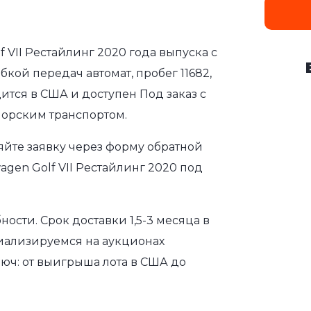
f VII Рестайлинг 2020 года выпуска с
бкой передач автомат, пробег 11682,
ится в США и доступен Под заказ с
морским транспортом.
яйте заявку через форму обратной
agen Golf VII Рестайлинг 2020 под
сти. Срок доставки 1,5-3 месяца в
иализируемся на аукционах
юч: от выигрыша лота в США до