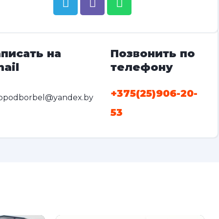
писать на
Позвонить по
ail
телефону
+375(25)906-20-
opodborbel@yandex.by
53