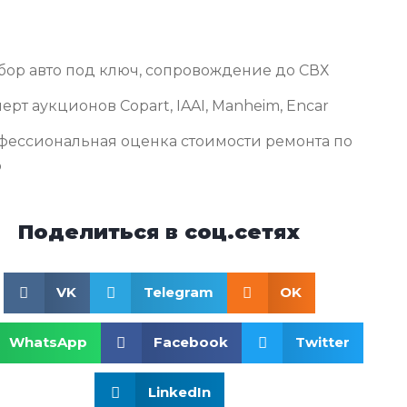
бор авто под ключ, сопровождение до СВХ
ерт аукционов Copart, IAAI, Manheim, Encar
фессиональная оценка стоимости ремонта по
о
Поделиться в соц.сетях
VK
Telegram
OK
WhatsApp
Facebook
Twitter
LinkedIn