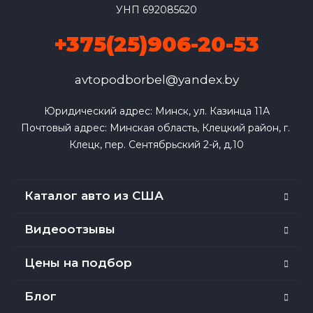
УНП 692085620
+375(25)906-20-53
avtopodborbel@yandex.by
Юридический адрес: Минск, ул. Казинца 11А

Почтовый адрес: Минская область, Клецкий район, г. 
Клецк, пер. Сентябрьский 2-й, д.10
Каталог авто из США
Видеоотзывы
Цены на подбор
Блог