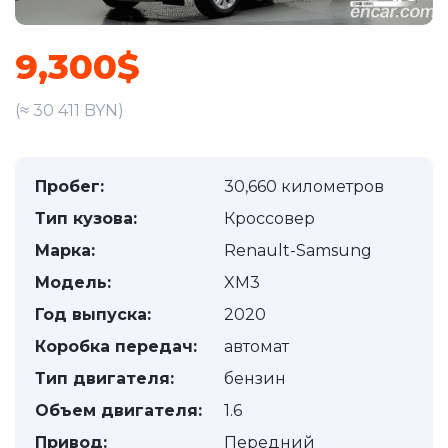
9,300$
(≈ 30 411 BYN)
Пробег:
30,660 километров
Тип кузова:
Кроссовер
Марка:
Renault-Samsung
Модель:
XM3
Год выпуска:
2020
Коробка передач:
автомат
Тип двигателя:
бензин
Объем двигателя:
1.6
Привод:
Передний