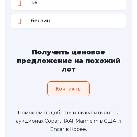
1.6
бензин
Получить ценовое
предложение на похожий
лот
Контакты
Поможем подобрать и выкупить лот на
аукционах Copart, IAAI, Manheim в США и
Encar в Корее.