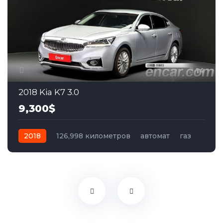
14
2018 Kia K7 3.0
9,300$
2018
126,998 километров
автомат
газ
Передний