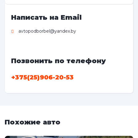
Написать на Email
avtopodborbel@yandex.by
Позвонить по телефону
+375(25)906-20-53
Похожие авто