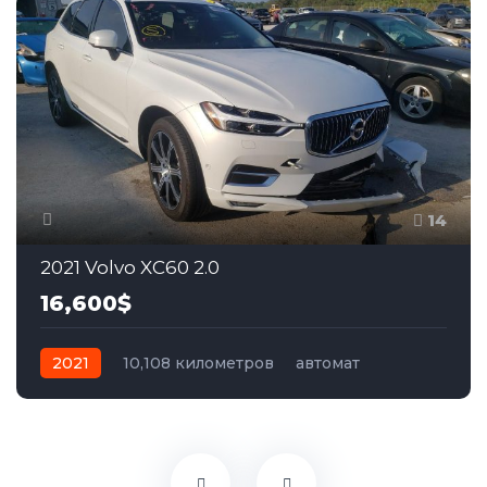
14
2021 Volvo XC60 2.0
16,600$
2021
10,108 километров
автомат
бензин
Полный