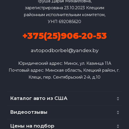
Груша Дарья Михайловна,
зарегистрирована 23.10.2023 Клецким
районным исполнительным комитетом,
УНП 692085620
+375(25)906-20-53
avtopodborbel@yandex.by
Юридический адрес: Минск, ул. Казинца 11А

Почтовый адрес: Минская область, Клецкий район, г. 
Клецк, пер. Сентябрьский 2-й, д.10
Каталог авто из США
Видеоотзывы
Цены на подбор