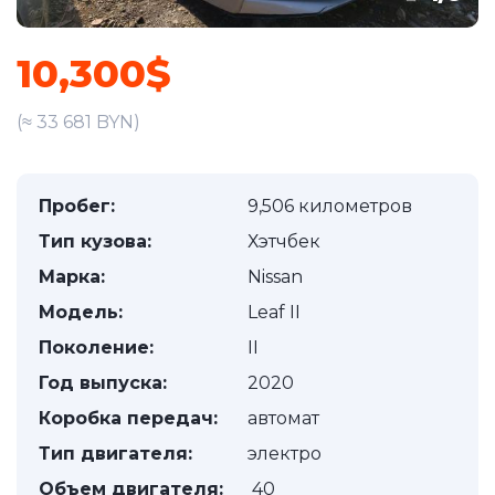
10,300$
(≈ 33 681 BYN)
Пробег:
9,506 километров
Тип кузова:
Хэтчбек
Марка:
Nissan
Модель:
Leaf II
Поколение:
II
Год выпуска:
2020
Коробка передач:
автомат
Тип двигателя:
электро
Объем двигателя:
40