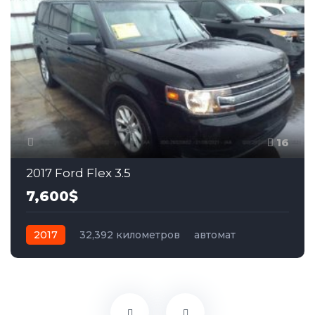
16
2017 Ford Flex 3.5
7,600$
2017
32,392 километров
автомат
бензин
Передний