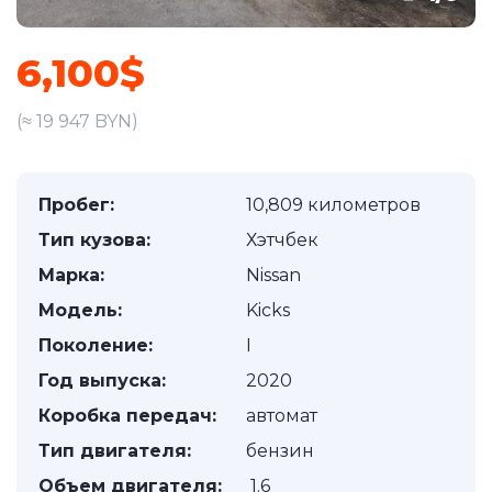
6,100$
(≈ 19 947 BYN)
Пробег:
10,809 километров
Тип кузова:
Хэтчбек
Марка:
Nissan
Модель:
Kicks
Поколение:
I
Год выпуска:
2020
Коробка передач:
автомат
Тип двигателя:
бензин
Объем двигателя:
1.6