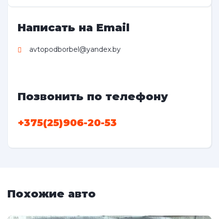
Написать на Email
avtopodborbel@yandex.by
Позвонить по телефону
+375(25)906-20-53
Похожие авто