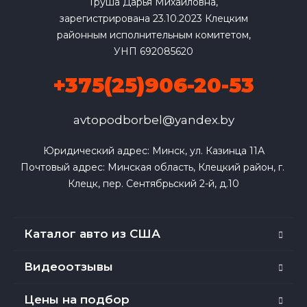
Груша Дарья Михайловна,
зарегистрирована 23.10.2023 Клецким
районным исполнительным комитетом,
УНП 692085620
+375(25)906-20-53
avtopodborbel@yandex.by
Юридический адрес: Минск, ул. Казинца 11А

Почтовый адрес: Минская область, Клецкий район, г. 
Клецк, пер. Сентябрьский 2-й, д.10
Каталог авто из США
Видеоотзывы
Цены на подбор