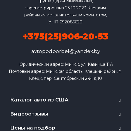
Груша Дарья Михайловна,
зарегистрирована 23.10.2023 Клецким
районным исполнительным комитетом,
УНП 692085620
+375(25)906-20-53
avtopodborbel@yandex.by
Юридический адрес: Минск, ул. Казинца 11А

Почтовый адрес: Минская область, Клецкий район, г. 
Клецк, пер. Сентябрьский 2-й, д.10
Каталог авто из США
Видеоотзывы
Цены на подбор