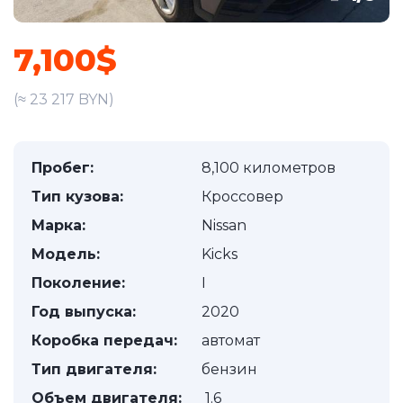
7,100$
(≈ 23 217 BYN)
Пробег:
8,100 километров
Тип кузова:
Кроссовер
Марка:
Nissan
Модель:
Kicks
Поколение:
I
Год выпуска:
2020
Коробка передач:
автомат
Тип двигателя:
бензин
Объем двигателя:
1.6