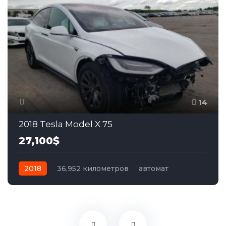
14
2018 Tesla Model X 75
27,100$
2018
36,952 километров
автомат
электро
Полный