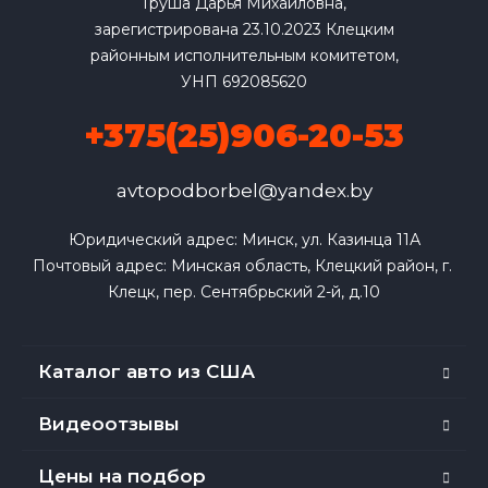
Груша Дарья Михайловна,
зарегистрирована 23.10.2023 Клецким
районным исполнительным комитетом,
УНП 692085620
+375(25)906-20-53
avtopodborbel@yandex.by
Юридический адрес: Минск, ул. Казинца 11А

Почтовый адрес: Минская область, Клецкий район, г. 
Клецк, пер. Сентябрьский 2-й, д.10
Каталог авто из США
Видеоотзывы
Цены на подбор