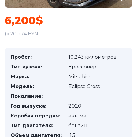
6,200$
(≈ 20 274 BYN)
Пробег:
10,243 километров
Тип кузова:
Кроссовер
Марка:
Mitsubishi
Модель:
Eclipse Cross
Поколение:
I
Год выпуска:
2020
Коробка передач:
автомат
Тип двигателя:
бензин
Объем двигателя:
1.5