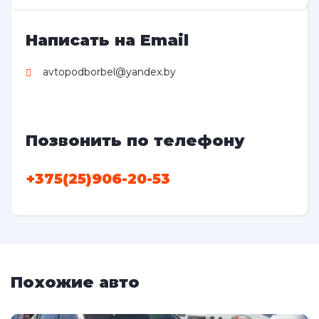
Написать на Email
avtopodborbel@yandex.by
Позвонить по телефону
+375(25)906-20-53
Похожие авто