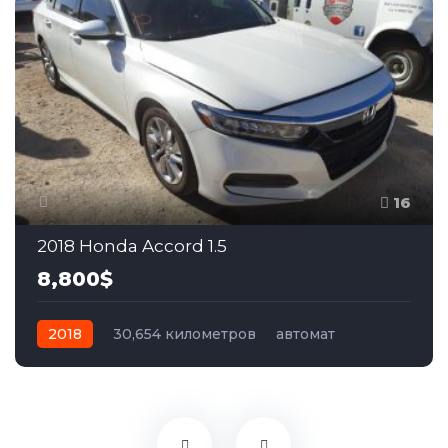
16
2018 Honda Accord 1.5
8,800$
2018
30,654 километров
автомат
бензин
Передний