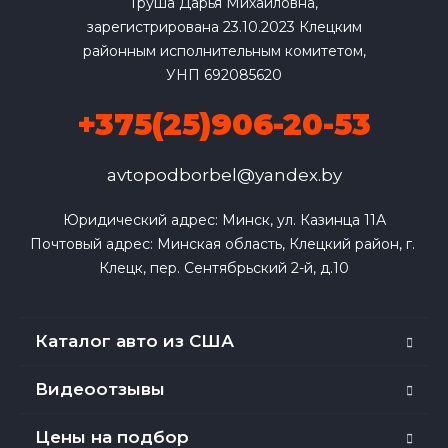
Груша Дарья Михайловна,
зарегистрирована 23.10.2023 Клецким
районным исполнительным комитетом,
УНП 692085620
+375(25)906-20-53
avtopodborbel@yandex.by
Юридический адрес: Минск, ул. Казинца 11А

Почтовый адрес: Минская область, Клецкий район, г. 
Клецк, пер. Сентябрьский 2-й, д.10
Каталог авто из США
Видеоотзывы
Цены на подбор