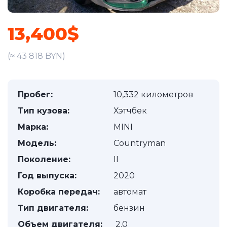
13,400$
(≈ 43 818 BYN)
Пробег:
10,332 километров
Тип кузова:
Хэтчбек
Марка:
MINI
Модель:
Countryman
Поколение:
II
Год выпуска:
2020
Коробка передач:
автомат
Тип двигателя:
бензин
Объем двигателя:
2.0