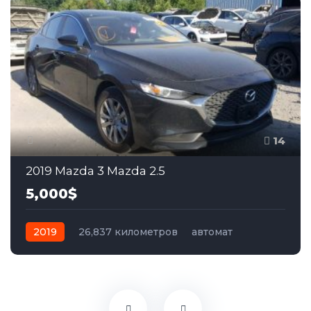
14
2019 Mazda 3 Mazda 2.5
5,000$
2019
26,837 километров
автомат
бензин
Передний