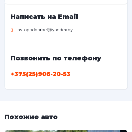
Написать на Email
avtopodborbel@yandex.by
Позвонить по телефону
+375(25)906-20-53
Похожие авто