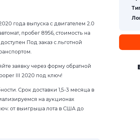
Ти
Ло
 2020 года выпуска с двигателем 2.0
томат, пробег 8956, стоимость на
доступен Под заказ с льготной
ранспортом.
яйте заявку через форму обратной
oper III 2020 под ключ!
сти. Срок доставки 1,5-3 месяца в
иализируемся на аукционах
юч: от выигрыша лота в США до