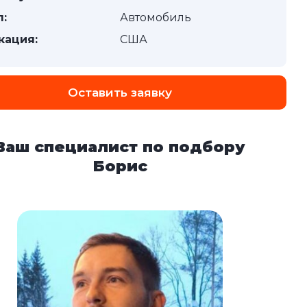
п:
Автомобиль
кация:
США
Оставить заявку
Ваш специалист по подбору
Борис