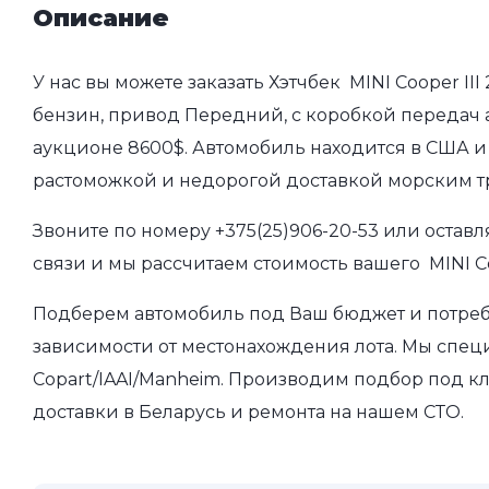
Описание
У нас вы можете заказать Хэтчбек MINI Cooper III
бензин, привод Передний, с коробкой передач ав
аукционе 8600$. Автомобиль находится в США и 
растоможкой и недорогой доставкой морским т
Звоните по номеру
+375(25)906-20-53
или оставл
связи и мы рассчитаем стоимость вашего MINI Co
Подберем автомобиль под Ваш бюджет и потребно
зависимости от местонахождения лота. Мы спец
Copart/IAAI/Manheim. Производим подбор под кл
доставки в Беларусь и ремонта на нашем СТО.