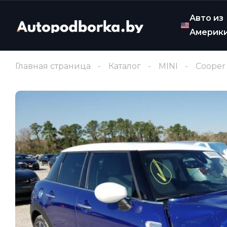
Авто из
Америк
Главная страница
Каталог
MINI
Cooper