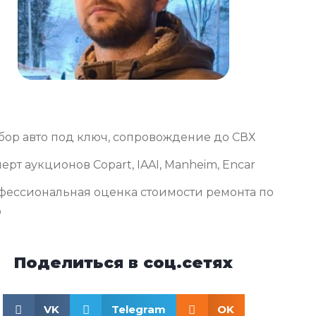
бор авто под ключ, сопровождение до СВХ
ерт аукционов Copart, IAAI, Manheim, Encar
фессиональная оценка стоимости ремонта по
о
Поделиться в соц.сетях
VK
Telegram
OK