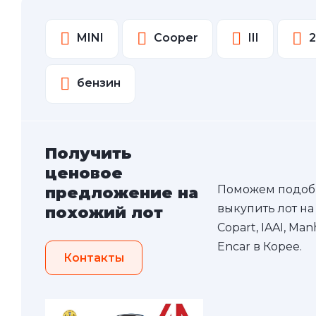
MINI
Cooper
III
бензин
Получить
ценовое
Поможем подоб
предложение на
выкупить лот на
похожий лот
Copart, IAAI, Ma
Encar в Корее.
Контакты