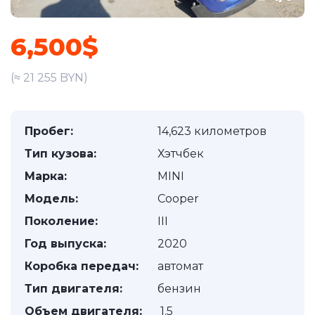
6,500$
(≈ 21 255 BYN)
Пробег:
14,623 километров
Тип кузова:
Хэтчбек
Марка:
MINI
Модель:
Cooper
Поколение:
III
Год выпуска:
2020
Коробка передач:
автомат
Тип двигателя:
бензин
Объем двигателя:
1.5