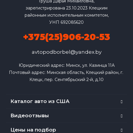
Груша Дарья Михайловна,
зарегистрирована 23.10.2023 Клецким
районным исполнительным комитетом,
УНП 692085620
+375(25)906-20-53
avtopodborbel@yandex.by
Юридический адрес: Минск, ул. Казинца 11А

Почтовый адрес: Минская область, Клецкий район, г. 
Клецк, пер. Сентябрьский 2-й, д.10
Каталог авто из США
Видеоотзывы
Цены на подбор