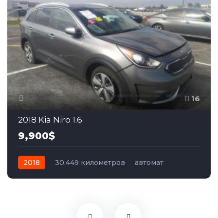
16
2018 Kia Niro 1.6
9,900$
2018
30,449 километров
автомат
гибрид
Передний