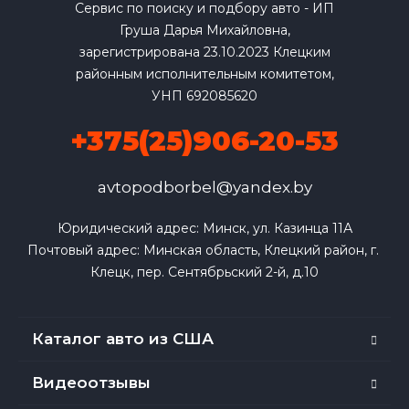
Сервис по поиску и подбору авто - ИП
Груша Дарья Михайловна,
зарегистрирована 23.10.2023 Клецким
районным исполнительным комитетом,
УНП 692085620
+375(25)906-20-53
avtopodborbel@yandex.by
Юридический адрес: Минск, ул. Казинца 11А

Почтовый адрес: Минская область, Клецкий район, г. 
Клецк, пер. Сентябрьский 2-й, д.10
Каталог авто из США
Видеоотзывы