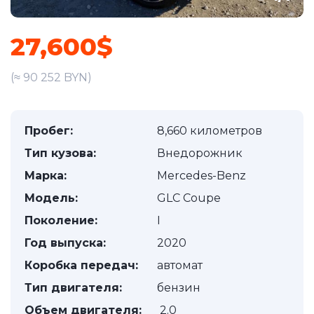
27,600$
(≈ 90 252 BYN)
Пробег:
8,660 километров
Тип кузова:
Внедорожник
Марка:
Mercedes-Benz
Модель:
GLC Coupe
Поколение:
I
Год выпуска:
2020
Коробка передач:
автомат
Тип двигателя:
бензин
Объем двигателя:
2.0