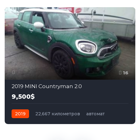
16
2019 MINI Countryman 2.0
9,500$
2019
22,667 километров
автомат
бензин
Передний