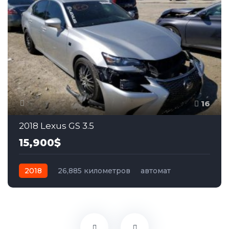
16
2018 Lexus GS 3.5
15,900$
2018
26,885 километров
автомат
бензин
Задний