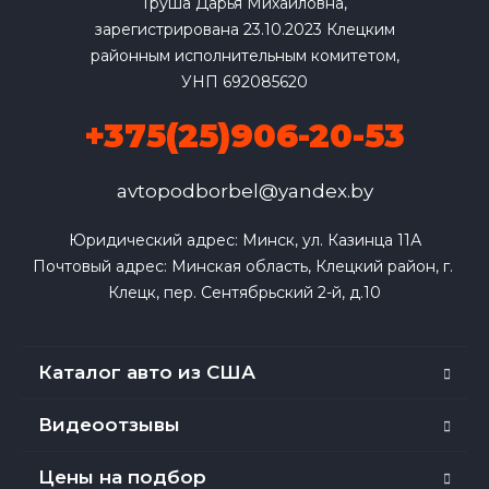
Груша Дарья Михайловна,
зарегистрирована 23.10.2023 Клецким
районным исполнительным комитетом,
УНП 692085620
+375(25)906-20-53
avtopodborbel@yandex.by
Юридический адрес: Минск, ул. Казинца 11А

Почтовый адрес: Минская область, Клецкий район, г. 
Клецк, пер. Сентябрьский 2-й, д.10
Каталог авто из США
Видеоотзывы
Цены на подбор