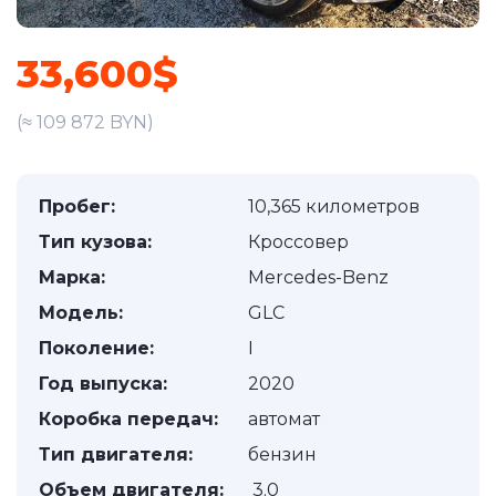
33,600$
(≈ 109 872 BYN)
Пробег:
10,365 километров
Тип кузова:
Кроссовер
Марка:
Mercedes-Benz
Модель:
GLC
Поколение:
I
Год выпуска:
2020
Коробка передач:
автомат
Тип двигателя:
бензин
Объем двигателя:
3.0