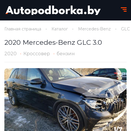
Главная страница
Каталог
Mercedes-Benz
GLC
2020 Mercedes-Benz GLC 3.0
2020
Кроссовер
бензин
1
/
7