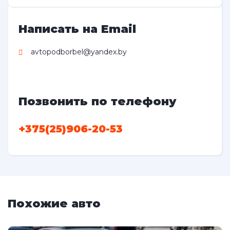
Написать на Email
avtopodborbel@yandex.by
Позвонить по телефону
+375(25)906-20-53
Похожие авто