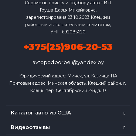
Сервис по поиску и подбору авто - ИП
Груша Дарья Михайловна,
зарегистрирована 23.10.2023 Клецким
районным исполнительным комитетом,
УНП 692085620
+375(25)906-20-53
avtopodborbel@yandex.by
Юридический адрес: Минск, ул. Казинца 11А

Почтовый адрес: Минская область, Клецкий район, г. 
Клецк, пер. Сентябрьский 2-й, д.10
Каталог авто из США
Видеоотзывы