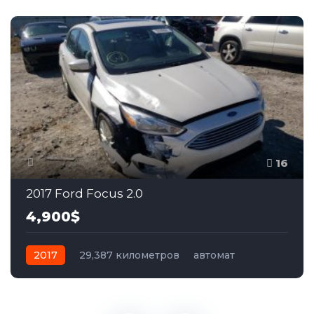
16
2017 Ford Focus 2.0
4,900$
2017
29,387 километров
автомат
бензин
Передний