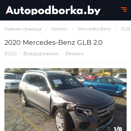
Главная страница
Каталог
Mercedes-Benz
GLB
2020 Mercedes-Benz GLB 2.0
2020
Внедорожник
бензин
1
/
8