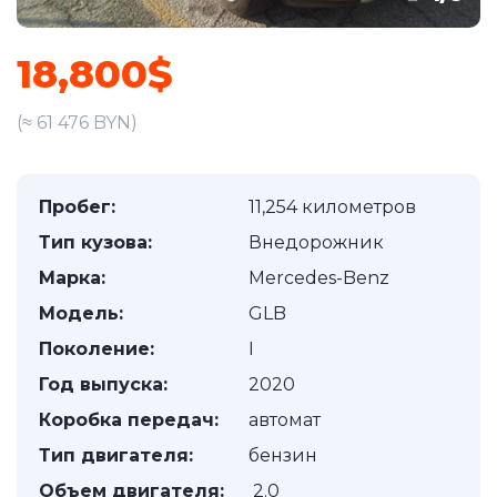
18,800$
(≈ 61 476 BYN)
Пробег:
11,254 километров
Тип кузова:
Внедорожник
Марка:
Mercedes-Benz
Модель:
GLB
Поколение:
I
Год выпуска:
2020
Коробка передач:
автомат
Тип двигателя:
бензин
Объем двигателя:
2.0