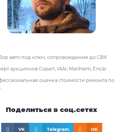
бор авто под ключ, сопровождение до СВХ
ерт аукционов Copart, IAAI, Manheim, Encar
фессиональная оценка стоимости ремонта по
о
Поделиться в соц.сетях
VK
Telegram
OK