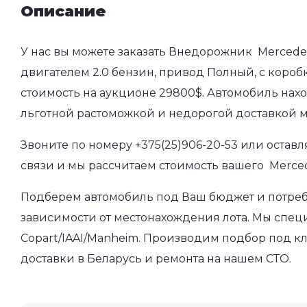
Описание
У нас вы можете заказать Внедорожник Mercedes
двигателем 2.0 бензин, привод Полный, с коробк
стоимость на аукционе 29800$. Автомобиль нахо
льготной растоможкой и недорогой доставкой 
Звоните по номеру
+375(25)906-20-53
или оставл
связи и мы рассчитаем стоимость вашего Merced
Подберем автомобиль под Ваш бюджет и потребно
зависимости от местонахождения лота. Мы спец
Copart/IAAI/Manheim. Производим подбор под кл
доставки в Беларусь и ремонта на нашем СТО.