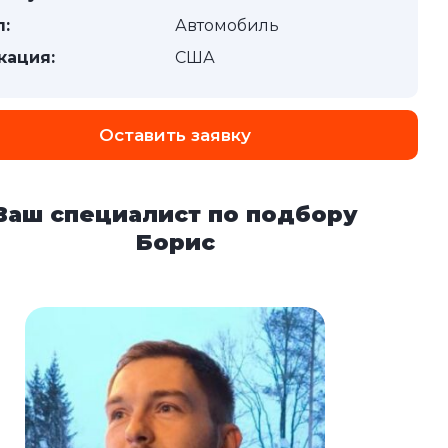
п:
Автомобиль
кация:
США
Оставить заявку
Ваш специалист по подбору
Борис