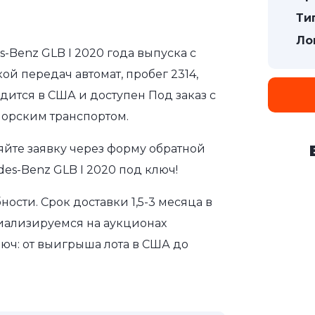
Ти
Ло
-Benz GLB I 2020 года выпуска с
ой передач автомат, пробег 2314,
дится в США и доступен Под заказ с
морским транспортом.
яйте заявку через форму обратной
es-Benz GLB I 2020 под ключ!
сти. Срок доставки 1,5-3 месяца в
иализируемся на аукционах
юч: от выигрыша лота в США до