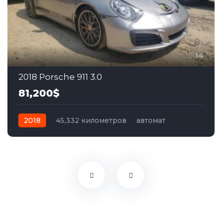
14
2018 Porsche 911 3.0
81,200$
2018
45,332 километров
автомат
бензин
Задний