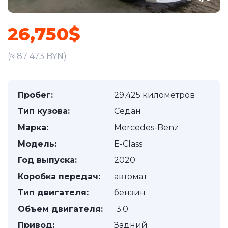
26,750$
(≈ 87 473 BYN)
Пробег:
29,425 километров
Тип кузова:
Седан
Марка:
Mercedes-Benz
Модель:
E-Class
Год выпуска:
2020
Коробка передач:
автомат
Тип двигателя:
бензин
Объем двигателя:
3.0
Привод:
Задний