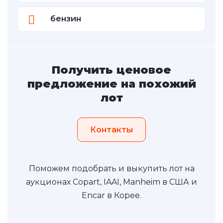
бензин
Получить ценовое
предложение на похожий
лот
Контакты
Поможем подобрать и выкупить лот на
аукционах Copart, IAAI, Manheim в США и
Encar в Корее.