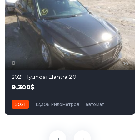
14
2021 Hyundai Elantra 2.0
9,300$
2021
12,306 километров
автомат
бензин
Передний