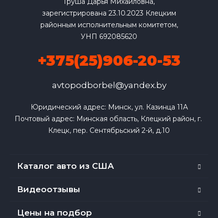
Груша Дарья Михайловна,
зарегистрирована 23.10.2023 Клецким
районным исполнительным комитетом,
УНП 692085620
+375(25)906-20-53
avtopodborbel@yandex.by
Юридический адрес: Минск, ул. Казинца 11А

Почтовый адрес: Минская область, Клецкий район, г. 
Клецк, пер. Сентябрьский 2-й, д.10
Каталог авто из США
Видеоотзывы
Цены на подбор