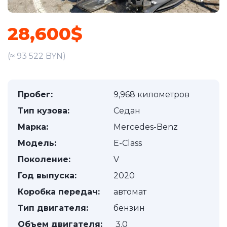
28,600$
(≈ 93 522 BYN)
Пробег:
9,968 километров
Тип кузова:
Седан
Марка:
Mercedes-Benz
Модель:
E-Class
Поколение:
V
Год выпуска:
2020
Коробка передач:
автомат
Тип двигателя:
бензин
Объем двигателя:
3.0