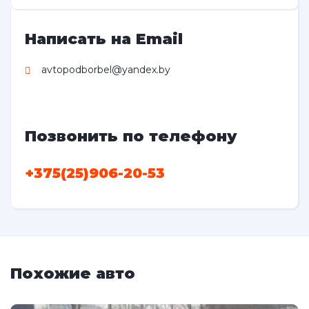
Написать на Email
avtopodborbel@yandex.by
Позвонить по телефону
+375(25)906-20-53
Похожие авто