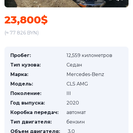
23,800$
(≈ 77 826 BYN)
Пробег:
12,559 километров
Тип кузова:
Седан
Марка:
Mercedes-Benz
Модель:
CLS AMG
Поколение:
III
Год выпуска:
2020
Коробка передач:
автомат
Тип двигателя:
бензин
Объем двигателя:
3.0