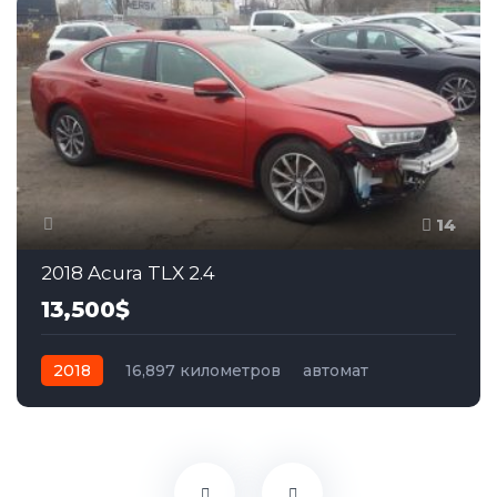
14
2018 Acura TLX 2.4
13,500$
2018
16,897 километров
автомат
бензин
Передний