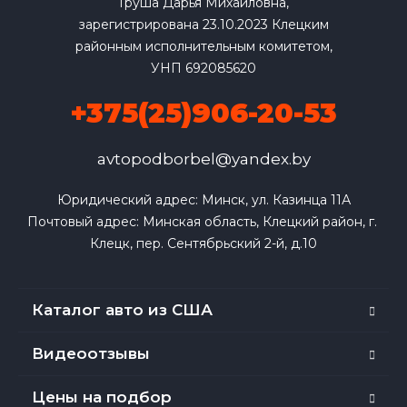
Груша Дарья Михайловна,
зарегистрирована 23.10.2023 Клецким
районным исполнительным комитетом,
УНП 692085620
+375(25)906-20-53
avtopodborbel@yandex.by
Юридический адрес: Минск, ул. Казинца 11А

Почтовый адрес: Минская область, Клецкий район, г. 
Клецк, пер. Сентябрьский 2-й, д.10
Каталог авто из США
Видеоотзывы
Цены на подбор