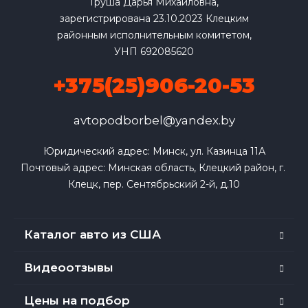
Груша Дарья Михайловна,
зарегистрирована 23.10.2023 Клецким
районным исполнительным комитетом,
УНП 692085620
+375(25)906-20-53
avtopodborbel@yandex.by
Юридический адрес: Минск, ул. Казинца 11А

Почтовый адрес: Минская область, Клецкий район, г. 
Клецк, пер. Сентябрьский 2-й, д.10
Каталог авто из США
Видеоотзывы
Цены на подбор