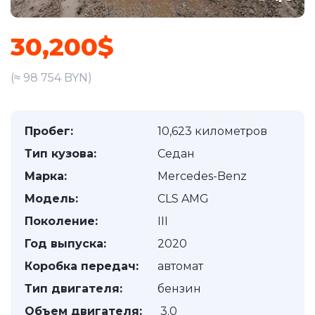
30,200$
(≈ 98 754 BYN)
Пробег:
10,623 километров
Тип кузова:
Седан
Марка:
Mercedes-Benz
Модель:
CLS AMG
Поколение:
III
Год выпуска:
2020
Коробка передач:
автомат
Тип двигателя:
бензин
Объем двигателя:
3.0