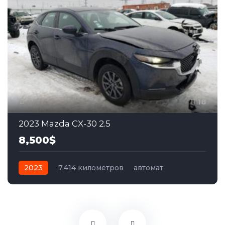
18
2023 Mazda CX-30 2.5
8,500$
2023
7,414 километров
автомат
бензин
Полный