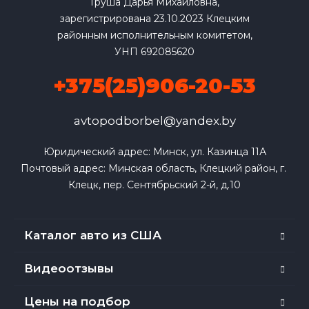
Груша Дарья Михайловна,
зарегистрирована 23.10.2023 Клецким
районным исполнительным комитетом,
УНП 692085620
+375(25)906-20-53
avtopodborbel@yandex.by
Юридический адрес: Минск, ул. Казинца 11А

Почтовый адрес: Минская область, Клецкий район, г. 
Клецк, пер. Сентябрьский 2-й, д.10
Каталог авто из США
Видеоотзывы
Цены на подбор