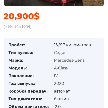
20,900$
(≈ 68 343 BYN)
Пробег:
13,817 километров
Тип кузова:
Седан
Марка:
Mercedes-Benz
Модель:
A-Class
Поколение:
IV
Год выпуска:
2020
Коробка передач:
автомат
Тип двигателя:
бензин
Объем двигателя:
2.0