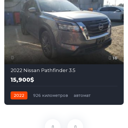
16
2022 Nissan Pathfinder 3.5
15,900$
2022
926 километров
автомат
бензин
Передний