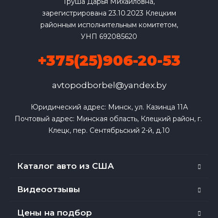
Груша Дарья Михайловна,
зарегистрирована 23.10.2023 Клецким
районным исполнительным комитетом,
УНП 692085620
+375(25)906-20-53
avtopodborbel@yandex.by
Юридический адрес: Минск, ул. Казинца 11А

Почтовый адрес: Минская область, Клецкий район, г. 
Клецк, пер. Сентябрьский 2-й, д.10
Каталог авто из США
Видеоотзывы
Цены на подбор