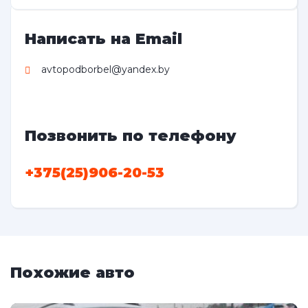
Написать на Email
avtopodborbel@yandex.by
Позвонить по телефону
+375(25)906-20-53
Похожие авто