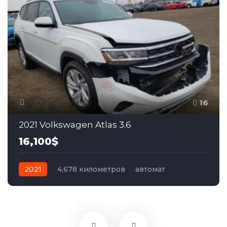
16
2021 Volkswagen Atlas 3.6
16,100$
2021
4,678 километров
автомат
бензин
Полный