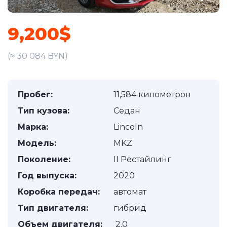
9,200$
(≈ 30 084 BYN)
Пробег:
11,584 километров
Тип кузова:
Седан
Марка:
Lincoln
Модель:
MKZ
Поколение:
II Рестайлинг
Год выпуска:
2020
Коробка передач:
автомат
Тип двигателя:
гибрид
Объем двигателя:
2.0