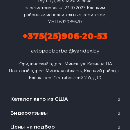
Груша Дарья Михайловна,
зарегистрирована 23.10.2023 Клецким
районным исполнительным комитетом,
УНП 692085620
+375(25)906-20-53
avtopodborbel@yandex.by
Юридический адрес: Минск, ул. Казинца 11А

Почтовый адрес: Минская область, Клецкий район, г. 
Клецк, пер. Сентябрьский 2-й, д.10
Каталог авто из США
Видеоотзывы
Цены на подбор