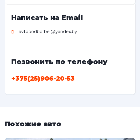
Написать на Email
avtopodborbel@yandex.by
Позвонить по телефону
+375(25)906-20-53
Похожие авто