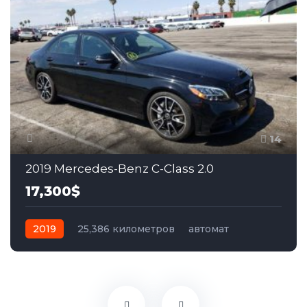
14
2019 Mercedes-Benz C-Class 2.0
17,300$
2019
25,386 километров
автомат
бензин
Задний