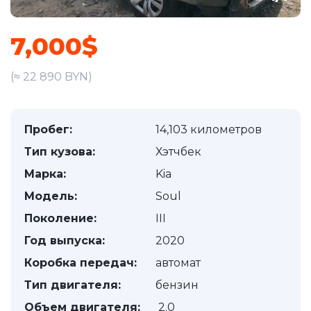
7,000$
(≈ 22 890 BYN)
Пробег:
14,103 километров
Тип кузова:
Хэтчбек
Марка:
Kia
Модель:
Soul
Поколение:
III
Год выпуска:
2020
Коробка передач:
автомат
Тип двигателя:
бензин
Объем двигателя:
2.0