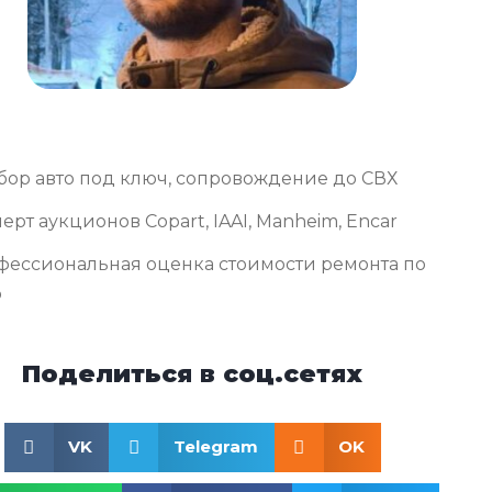
бор авто под ключ, сопровождение до СВХ
ерт аукционов Copart, IAAI, Manheim, Encar
фессиональная оценка стоимости ремонта по
о
Поделиться в соц.сетях
VK
Telegram
OK