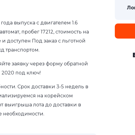
Ло
 года выпуска с двигателем 1.6
томат, пробег 17212, стоимость на
 и доступен Под заказ с льготной
д транспортом.
яйте заявку через форму обратной
o 2020 под ключ!
ости. Срок доставки 3-5 недель в
циализируемся на корейском
т выигрыша лота до доставки в
е необходимости.