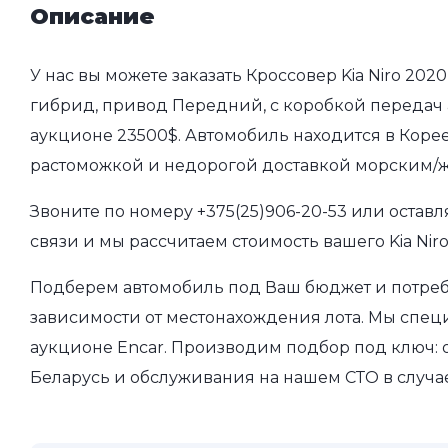
Описание
У нас вы можете заказать Кроссовер Kia Niro 2020
гибрид, привод Передний, с коробкой передач ав
аукционе 23500$. Автомобиль находится в Корее
растоможкой и недорогой доставкой морским/ж
Звоните по номеру
+375(25)906-20-53
или оставл
связи и мы рассчитаем стоимость вашего Kia Nir
Подберем автомобиль под Ваш бюджет и потребн
зависимости от местонахождения лота. Мы спе
аукционе Encar. Производим подбор под ключ: о
Беларусь и обслуживания на нашем СТО в случа