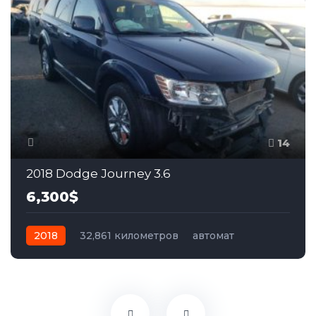
14
2018 Dodge Journey 3.6
6,300$
2018
32,861 километров
автомат
бензин
Передний