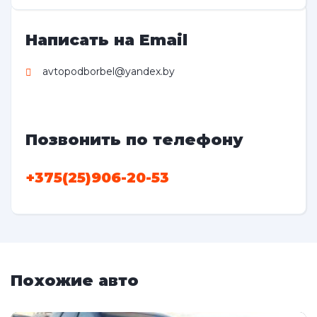
Написать на Email
avtopodborbel@yandex.by
Позвонить по телефону
+375(25)906-20-53
Похожие авто