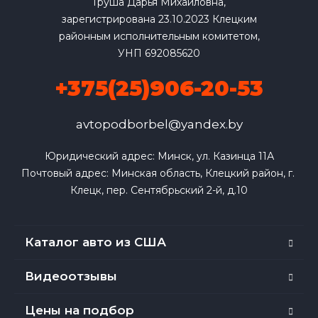
Груша Дарья Михайловна,
зарегистрирована 23.10.2023 Клецким
районным исполнительным комитетом,
УНП 692085620
+375(25)906-20-53
avtopodborbel@yandex.by
Юридический адрес: Минск, ул. Казинца 11А

Почтовый адрес: Минская область, Клецкий район, г. 
Клецк, пер. Сентябрьский 2-й, д.10
Каталог авто из США
Видеоотзывы
Цены на подбор