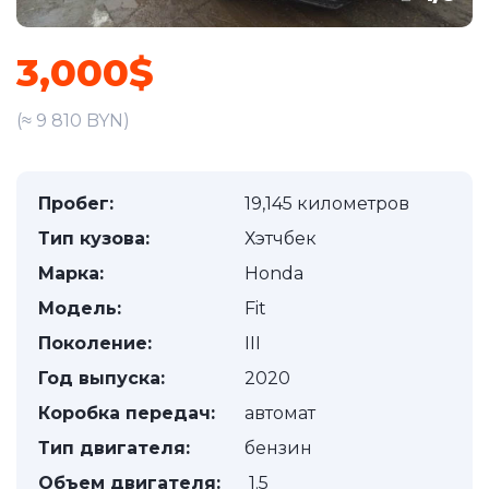
3,000$
(≈ 9 810 BYN)
Пробег:
19,145 километров
Тип кузова:
Хэтчбек
Марка:
Honda
Модель:
Fit
Поколение:
III
Год выпуска:
2020
Коробка передач:
автомат
Тип двигателя:
бензин
Объем двигателя:
1.5