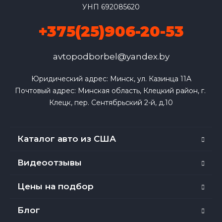
УНП 692085620
+375(25)906-20-53
avtopodborbel@yandex.by
Юридический адрес: Минск, ул. Казинца 11А

Почтовый адрес: Минская область, Клецкий район, г. 
Клецк, пер. Сентябрьский 2-й, д.10
Каталог авто из США
Видеоотзывы
Цены на подбор
Блог