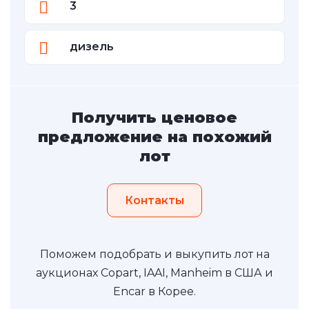
3
дизель
Получить ценовое
предложение на похожий
лот
Контакты
Поможем подобрать и выкупить лот на
аукционах Copart, IAAI, Manheim в США и
Encar в Корее.