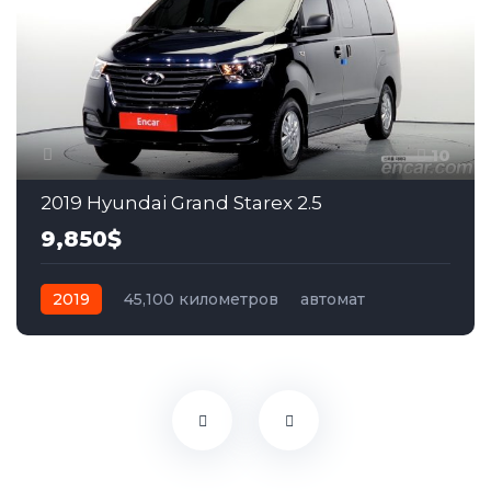
10
2019 Hyundai Grand Starex 2.5
9,850$
2019
45,100 километров
автомат
дизель
Задний