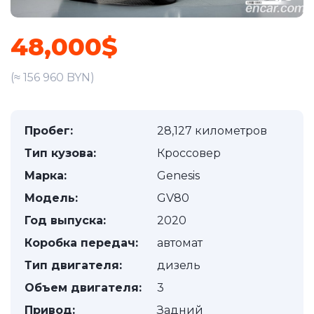
48,000$
(≈ 156 960 BYN)
Пробег:
28,127 километров
Тип кузова:
Кроссовер
Марка:
Genesis
Модель:
GV80
Год выпуска:
2020
Коробка передач:
автомат
Тип двигателя:
дизель
Объем двигателя:
3
Привод:
Задний