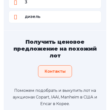
3
дизель
Получить ценовое
предложение на похожий
лот
Контакты
Поможем подобрать и выкупить лот на
аукционах Copart, IAAI, Manheim в США и
Encar в Корее.