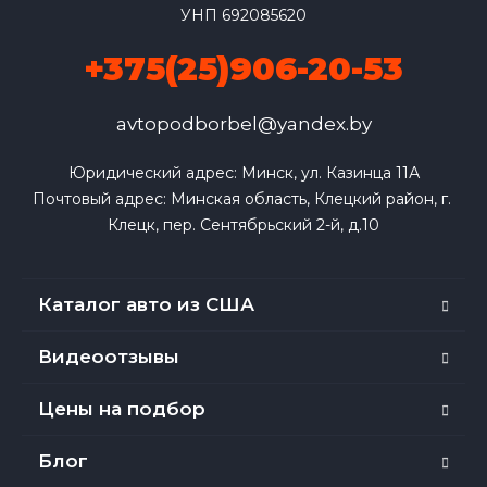
УНП 692085620
+375(25)906-20-53
avtopodborbel@yandex.by
Юридический адрес: Минск, ул. Казинца 11А

Почтовый адрес: Минская область, Клецкий район, г. 
Клецк, пер. Сентябрьский 2-й, д.10
Каталог авто из США
Видеоотзывы
Цены на подбор
Блог