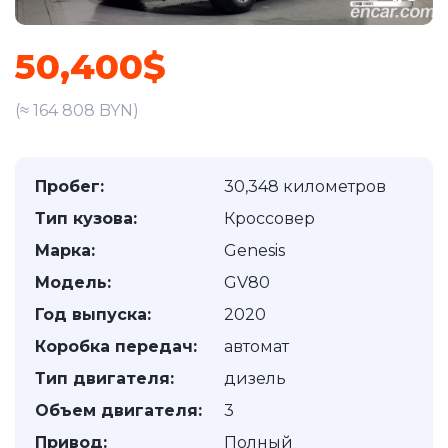
50,400$
(≈ 164 808 BYN)
Пробег:
30,348 километров
Тип кузова:
Кроссовер
Марка:
Genesis
Модель:
GV80
Год выпуска:
2020
Коробка передач:
автомат
Тип двигателя:
дизель
Объем двигателя:
3
Привод:
Полный