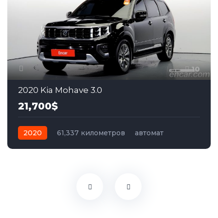
10
2020 Kia Mohave 3.0
21,700$
2020
61,337 километров
автомат
дизель
Полный