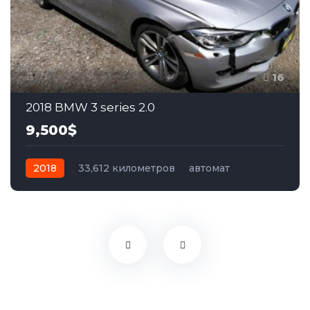
16
2018 BMW 3 series 2.0
9,500$
2018
33,612 километров
автомат
дизель
Задний