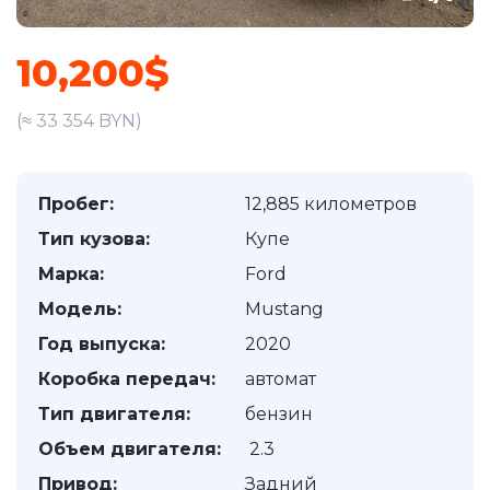
10,200$
(≈ 33 354 BYN)
Пробег:
12,885 километров
Тип кузова:
Купе
Марка:
Ford
Модель:
Mustang
Год выпуска:
2020
Коробка передач:
автомат
Тип двигателя:
бензин
Объем двигателя:
2.3
Привод:
Задний