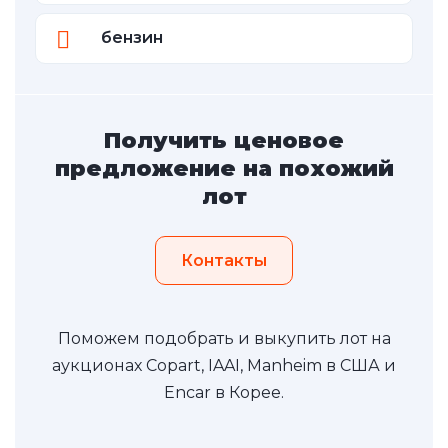
бензин
Получить ценовое
предложение на похожий
лот
Контакты
Поможем подобрать и выкупить лот на
аукционах Copart, IAAI, Manheim в США и
Encar в Корее.