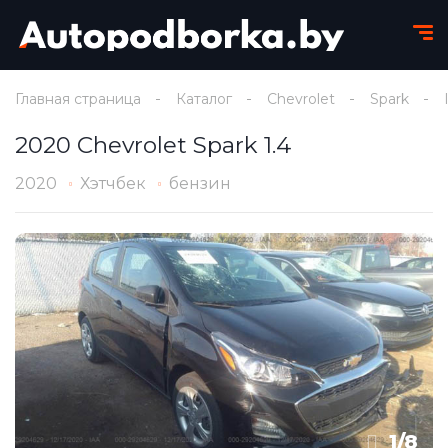
Главная страница
Каталог
Chevrolet
Spark
2020 Chevrolet Spark 1.4
2020
Хэтчбек
бензин
1
/
8