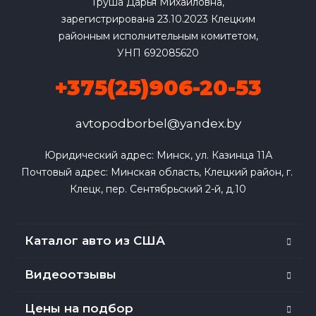
Груша Дарья Михайловна,
зарегистрирована 23.10.2023 Клецким
районным исполнительным комитетом,
УНП 692085620
+375(25)906-20-53
avtopodborbel@yandex.by
Юридический адрес: Минск, ул. Казинца 11А

Почтовый адрес: Минская область, Клецкий район, г. 
Клецк, пер. Сентябрьский 2-й, д.10
Каталог авто из США
Видеоотзывы
Цены на подбор