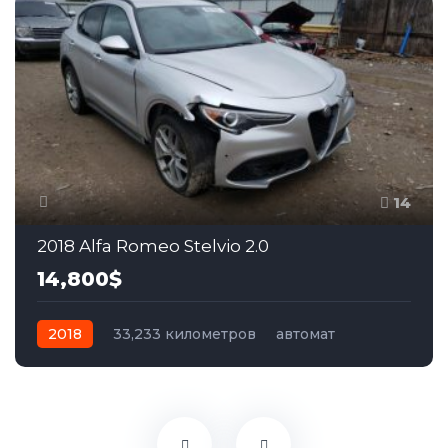
14
2018 Alfa Romeo Stelvio 2.0
14,800$
2018
33,233 километров
автомат
бензин
Задний