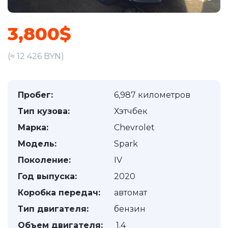
3,800$
(≈ 12 426 BYN)
Пробег:
6,987 километров
Тип кузова:
Хэтчбек
Марка:
Chevrolet
Модель:
Spark
Поколение:
IV
Год выпуска:
2020
Коробка передач:
автомат
Тип двигателя:
бензин
Объем двигателя:
1.4