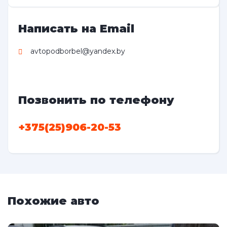
Написать на Email
avtopodborbel@yandex.by
Позвонить по телефону
+375(25)906-20-53
Похожие авто