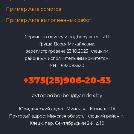
Пример Акта осмотра
Пример Акта выполненных работ
Сервис по поиску и подбору авто - ИП
Груша Дарья Михайловна,
зарегистрирована 23.10.2023 Клецким
районным исполнительным комитетом,
УНП 692085620
+375(25)906-20-53
avtopodborbel@yandex.by
Юридический адрес: Минск, ул. Казинца 11А

Почтовый адрес: Минская область, Клецкий район, г. 
Клецк, пер. Сентябрьский 2-й, д.10