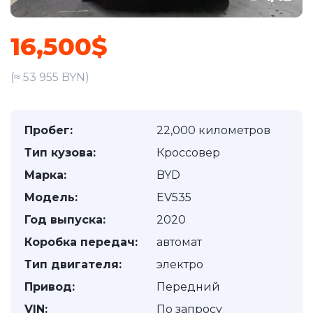
16,500$
(≈ 53 955 BYN)
Пробег:
22,000 километров
Тип кузова:
Кроссовер
Марка:
BYD
Модель:
EV535
Год выпуска:
2020
Коробка передач:
автомат
Тип двигателя:
электро
Привод:
Передний
VIN:
По запросу