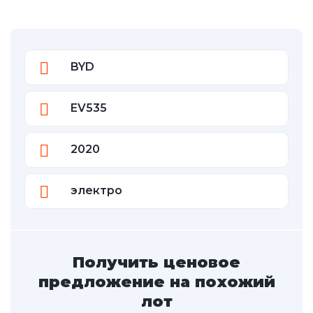
BYD
EV535
2020
электро
Получить ценовое
предложение на похожий
лот