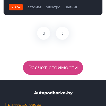
2024
автомат
электро
Задний
Расчет стоимости
Пример договора