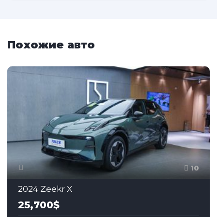
Похожие авто
10
2024 Zeekr X
25,700$