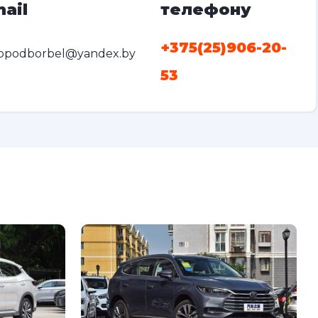
ail
телефону
+375(25)906-20-
opodborbel@yandex.by
53