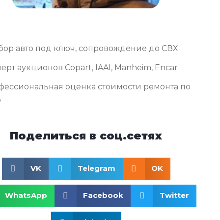
бор авто под ключ, сопровождение до СВХ
ерт аукционов Copart, IAAI, Manheim, Encar
фессиональная оценка стоимости ремонта по
о
Поделиться в соц.сетях
VK
Telegram
OK
WhatsApp
Facebook
Twitter