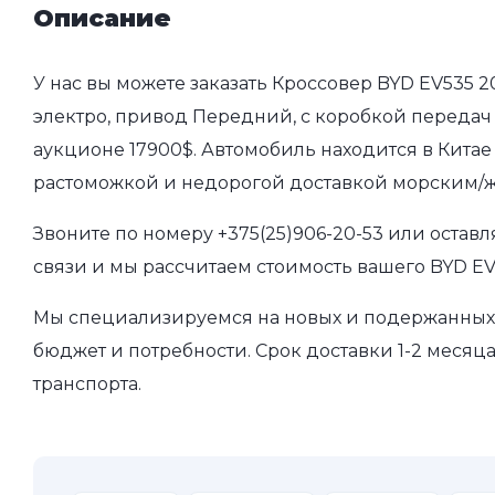
Описание
У нас вы можете заказать Кроссовер BYD EV535 2
электро, привод Передний, с коробкой передач а
аукционе 17900$. Автомобиль находится в Китае 
растоможкой и недорогой доставкой морским/ж
Звоните по номеру
+375(25)906-20-53
или оставл
связи и мы рассчитаем стоимость вашего BYD EV
Мы специализируемся на новых и подержанных 
бюджет и потребности. Срок доставки 1-2 месяц
транспорта.