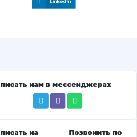
LinkedIn
аписать нам в мессенджерах
писать на
Позвонить по