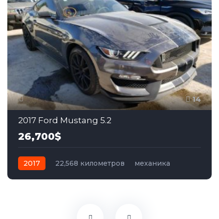
14
2017 Ford Mustang 5.2
26,700$
2017
22,568 километров
механика
бензин
Задний