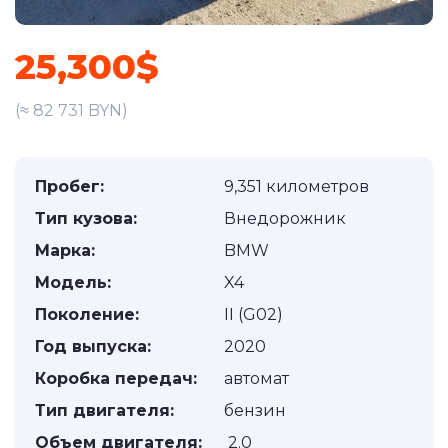
25,300$
(≈ 82 731 BYN)
Пробег:
9,351 километров
Тип кузова:
Внедорожник
Марка:
BMW
Модель:
X4
Поколение:
II (G02)
Год выпуска:
2020
Коробка передач:
автомат
Тип двигателя:
бензин
Объем двигателя:
2.0