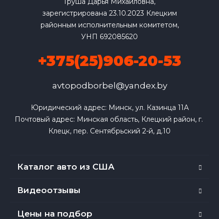
Груша Дарья Михайловна,
зарегистрирована 23.10.2023 Клецким
районным исполнительным комитетом,
УНП 692085620
+375(25)906-20-53
avtopodborbel@yandex.by
Юридический адрес: Минск, ул. Казинца 11А

Почтовый адрес: Минская область, Клецкий район, г. 
Клецк, пер. Сентябрьский 2-й, д.10
Каталог авто из США
Видеоотзывы
Цены на подбор