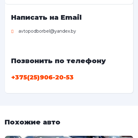
Написать на Email
avtopodborbel@yandex.by
Позвонить по телефону
+375(25)906-20-53
Похожие авто