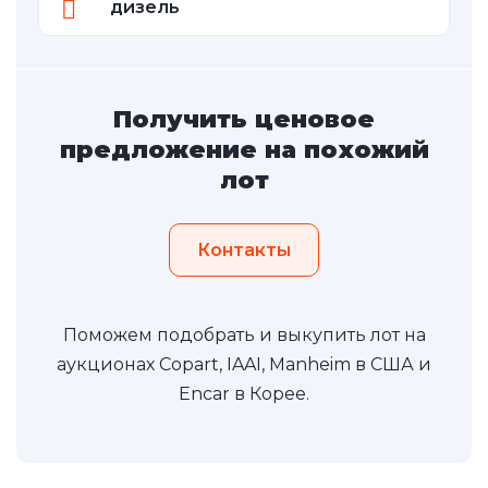
дизель
Получить ценовое
предложение на похожий
лот
Контакты
Поможем подобрать и выкупить лот на
аукционах Copart, IAAI, Manheim в США и
Encar в Корее.