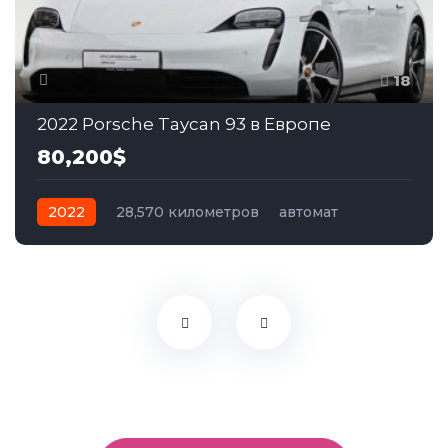
18
2022 Porsche Taycan 93 в Европе
80,200$
2022
28,570 километров
автомат
электро
Полный