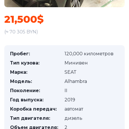
21,500$
(≈ 70 305 BYN)
Пробег:
120,000 километров
Тип кузова:
Минивен
Марка:
SEAT
Модель:
Alhambra
Поколение:
II
Год выпуска:
2019
Коробка передач:
автомат
Тип двигателя:
дизель
Объем двигателя:
2