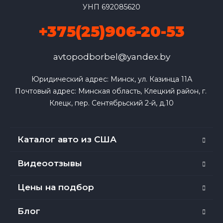
УНП 692085620
+375(25)906-20-53
avtopodborbel@yandex.by
Юридический адрес: Минск, ул. Казинца 11А

Почтовый адрес: Минская область, Клецкий район, г. 
Клецк, пер. Сентябрьский 2-й, д.10
Каталог авто из США
Видеоотзывы
Цены на подбор
Блог