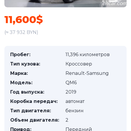
11,600$
(≈ 37 932 BYN)
Пробег:
11,396 километров
Тип кузова:
Кроссовер
Марка:
Renault-Samsung
Модель:
QM6
Год выпуска:
2019
Коробка передач:
автомат
Тип двигателя:
бензин
Объем двигателя:
2
Привод:
Передний