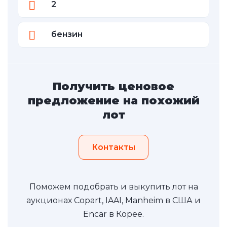
2
бензин
Получить ценовое
предложение на похожий
лот
Контакты
Поможем подобрать и выкупить лот на
аукционах Copart, IAAI, Manheim в США и
Encar в Корее.