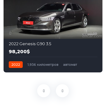
10
2022 Genesis G90 3.5
98,200$
2022
1,936 километров
автомат
бензин
Полный