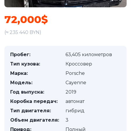
72,000$
(≈ 235 440 BYN)
Пробег:
63,405 километров
Тип кузова:
Кроссовер
Марка:
Porsche
Модель:
Cayenne
Год выпуска:
2019
Коробка передач:
автомат
Тип двигателя:
гибрид
Объем двигателя:
3
Привод:
Полный