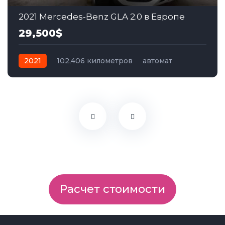
2021 Mercedes-Benz GLA 2.0 в Европе
29,500$
2021
102,406 километров
автомат
дизель
Полный
Расчет стоимости