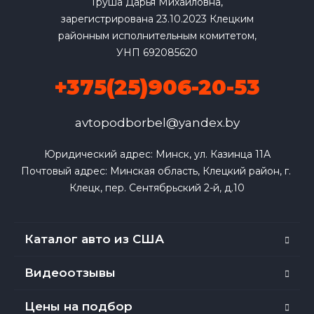
Груша Дарья Михайловна,
зарегистрирована 23.10.2023 Клецким
районным исполнительным комитетом,
УНП 692085620
+375(25)906-20-53
avtopodborbel@yandex.by
Юридический адрес: Минск, ул. Казинца 11А

Почтовый адрес: Минская область, Клецкий район, г. 
Клецк, пер. Сентябрьский 2-й, д.10
Каталог авто из США
Видеоотзывы
Цены на подбор