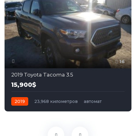
16
2019 Toyota Tacoma 3.5
15,900$
2019
23,968 километров
автомат
бензин
Полный