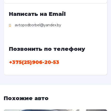
Написать на Email
avtopodborbel@yandex.by
Позвонить по телефону
+375(25)906-20-53
Похожие авто