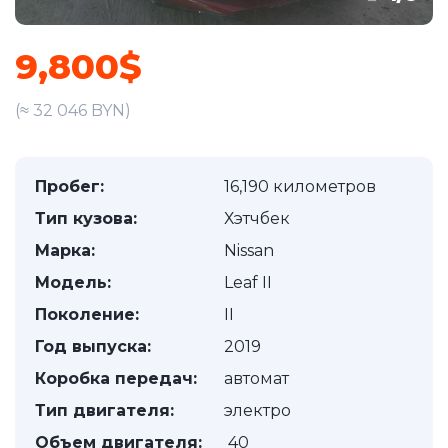
9,800$
(≈ 32 046 BYN)
Пробег:
16,190 километров
Тип кузова:
Хэтчбек
Марка:
Nissan
Модель:
Leaf II
Поколение:
II
Год выпуска:
2019
Коробка передач:
автомат
Тип двигателя:
электро
Объем двигателя:
40