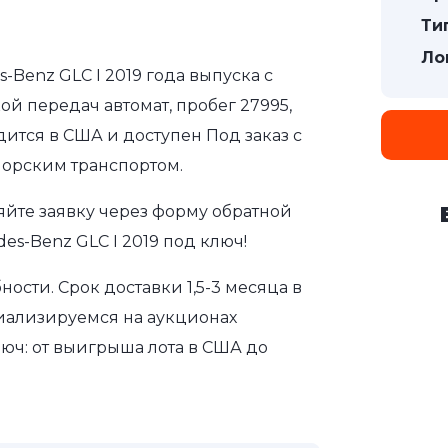
Ти
Ло
-Benz GLC I 2019 года выпуска с
ой передач автомат, пробег 27995,
дится в США и доступен Под заказ с
морским транспортом.
яйте заявку через форму обратной
es-Benz GLC I 2019 под ключ!
сти. Срок доставки 1,5-3 месяца в
иализируемся на аукционах
юч: от выигрыша лота в США до