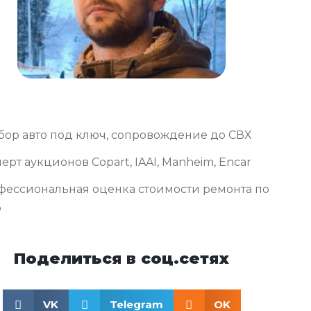
бор авто под ключ, сопровождение до СВХ
ерт аукционов Copart, IAAI, Manheim, Encar
фессиональная оценка стоимости ремонта по
о
Поделиться в соц.сетях
VK
Telegram
OK