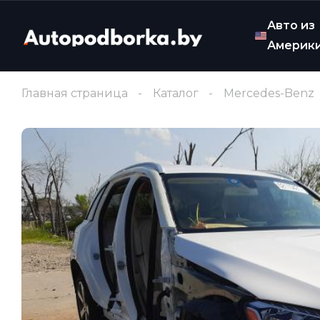
Авто из
Америк
Главная страница
Каталог
Mercedes-Benz