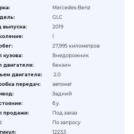
рка:
Mercedes-Benz
дель:
GLC
д выпуска:
2019
коление:
I
обег:
27,995 километров
п кузова:
Внедорожник
п двигателя:
бензин
ъем двигателя:
2.0
робка передач:
автомат
ивод:
Задний
стояние:
б.у.
п продажи:
Под заказ
:
По запросу
тикул:
12233