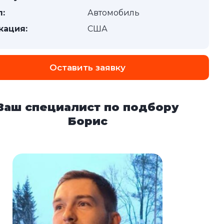
п:
Автомобиль
кация:
США
Оставить заявку
Ваш специалист по подбору
Борис