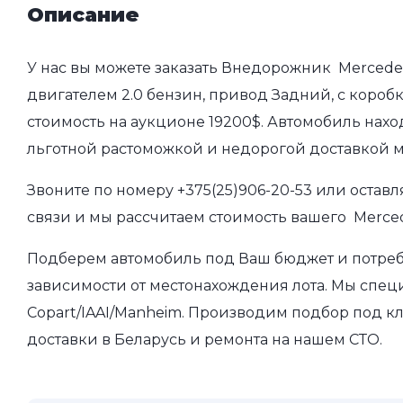
Описание
У нас вы можете заказать Внедорожник Mercedes
двигателем 2.0 бензин, привод Задний, с коробк
стоимость на аукционе 19200$. Автомобиль нахо
льготной растоможкой и недорогой доставкой 
Звоните по номеру
+375(25)906-20-53
или оставл
связи и мы рассчитаем стоимость вашего Merced
Подберем автомобиль под Ваш бюджет и потребно
зависимости от местонахождения лота. Мы спец
Copart/IAAI/Manheim. Производим подбор под кл
доставки в Беларусь и ремонта на нашем СТО.