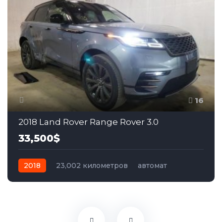
16
2018 Land Rover Range Rover 3.0
33,500$
2018
23,002 километров
автомат
бензин
Полный