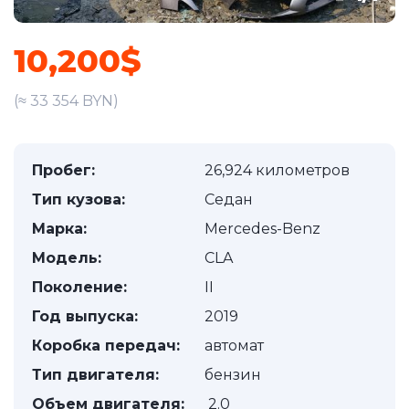
10,200$
(≈ 33 354 BYN)
Пробег:
26,924 километров
Тип кузова:
Седан
Марка:
Mercedes-Benz
Модель:
CLA
Поколение:
II
Год выпуска:
2019
Коробка передач:
автомат
Тип двигателя:
бензин
Объем двигателя:
2.0