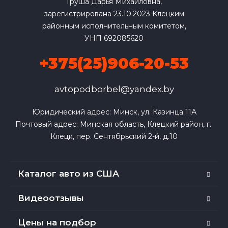
Груша Дарья Михайловна,
зарегистрирована 23.10.2023 Клецким
районным исполнительным комитетом,
УНП 692085620
+375(25)906-20-53
avtopodborbel@yandex.by
Юридический адрес: Минск, ул. Казинца 11А

Почтовый адрес: Минская область, Клецкий район, г. 
Клецк, пер. Сентябрьский 2-й, д.10
Каталог авто из США
Видеоотзывы
Цены на подбор