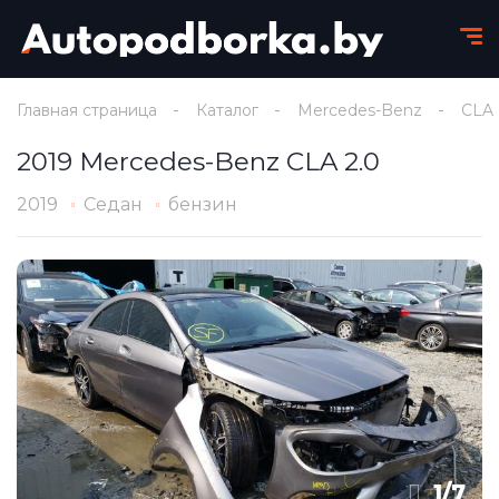
Главная страница
Каталог
Mercedes-Benz
CLA
2019 Mercedes-Benz CLA 2.0
2019
Седан
бензин
1
/
7